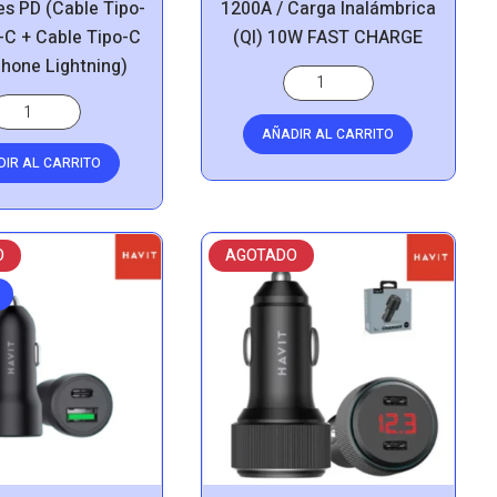
1200A / Carga Inalámbrica
es PD (Cable Tipo-
(QI) 10W FAST CHARGE
-C + Cable Tipo-C
Phone Lightning)
AÑADIR AL CARRITO
DIR AL CARRITO
O
AGOTADO