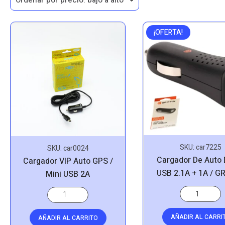
¡OFERTA!
SKU:
car7225
SKU:
car0024
Cargador De Auto 
Cargador VIP Auto GPS /
USB 2.1A + 1A / G
Mini USB 2A
AÑADIR AL CARRI
AÑADIR AL CARRITO