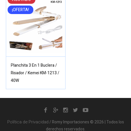
¡OFERTA!
Planchita 3 En 1 Buclera /
Risador / Kemei KM-1213 /
40W
Política de Privacidad
/ Romy Importaciones © 2026 | Todos los
derechos reservados.