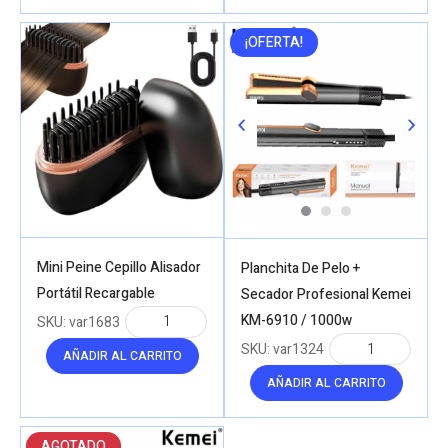
¡OFERTA!
Mini Peine Cepillo Alisador
Planchita De Pelo +
Portátil Recargable
Secador Profesional Kemei
KM-6910 / 1000w
SKU:
var1683
SKU:
var1324
AÑADIR AL CARRITO
AÑADIR AL CARRITO
AGOTADO