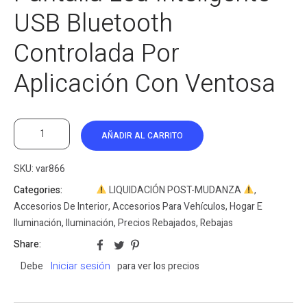
USB Bluetooth
Controlada Por
Aplicación Con Ventosa
AÑADIR AL CARRITO
SKU:
var866
Categories:
LIQUIDACIÓN POST-MUDANZA
,
Accesorios De Interior
,
Accesorios Para Vehículos
,
Hogar E
Iluminación
,
Iluminación
,
Precios Rebajados
,
Rebajas
Share:
Iniciar sesión
Debe
para ver los precios