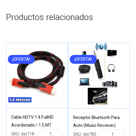
Productos relacionados
¡OFERTA!
¡OFERTA!
Cable HDTV 1.4 FullHD
Receptor Bluetooth Para
Acordonado / 1.5 MT
Auto (Music Receiver)
SKU:
dat718
SKU:
dat780