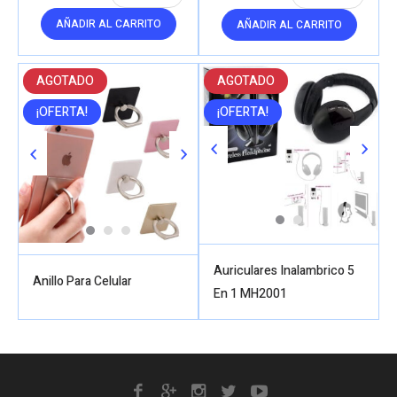
AÑADIR AL CARRITO
AÑADIR AL CARRITO
AGOTADO
AGOTADO
¡OFERTA!
¡OFERTA!
Auriculares Inalambrico 5
Anillo Para Celular
En 1 MH2001