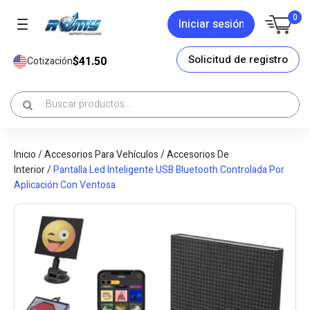
0
Iniciar sesión
Solicitud de registro
$41.50
Cotización
Inicio
/
Accesorios Para Vehículos
/
Accesorios De
Interior
/
Pantalla Led Inteligente USB Bluetooth Controlada Por
Aplicación Con Ventosa