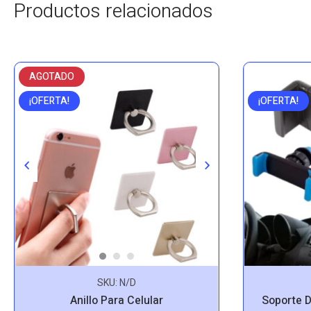
Productos relacionados
AGOTADO
¡OFERTA!
¡OFERTA!
SKU:
N/D
Soporte D
Anillo Para Celular