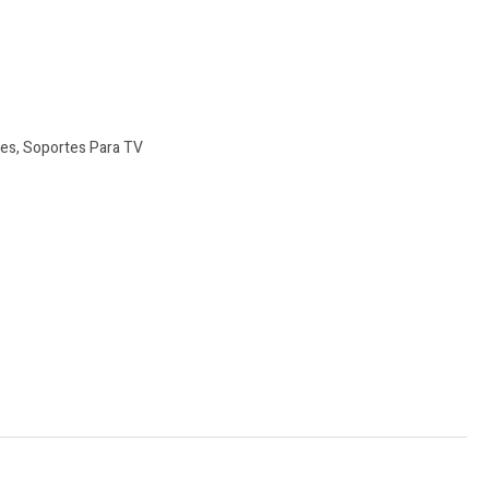
tes
,
Soportes Para TV