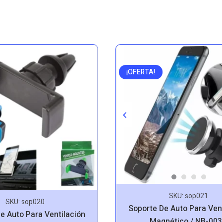
¡OFERTA!
SKU:
sop021
SKU:
sop020
Soporte De Auto Para Ven
e Auto Para Ventilación
Magnético / NB-00