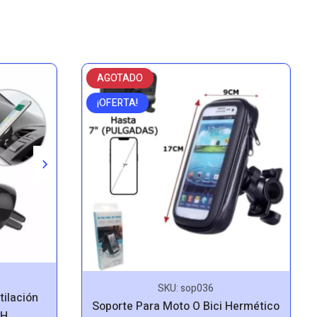
AGOTADO
¡OFERTA!
SKU:
sop036
tilación
Soporte Para Moto O Bici Hermético
3H