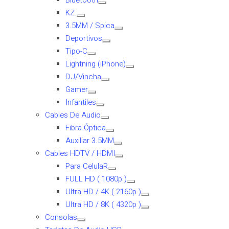
Bluetooth
KZ.
3.5MM / Spica
Deportivos
Tipo-C
Lightning (iPhone)
DJ/Vincha
Gamer
Infantiles
Cables De Audio
Fibra Óptica
Auxiliar 3.5MM
Cables HDTV / HDMI
Para CelulaR
FULL HD ( 1080p )
Ultra HD / 4K ( 2160p )
Ultra HD / 8K ( 4320p )
Consolas