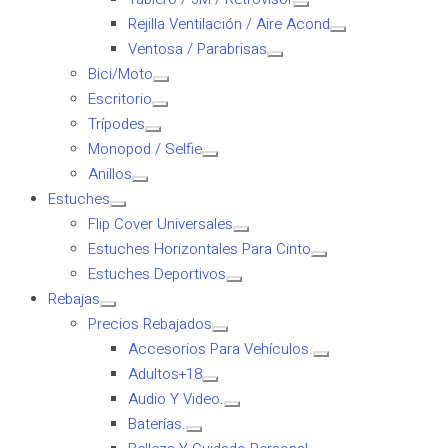
Rejilla Ventilación / Aire Acond
Ventosa / Parabrisas
Bici/Moto
Escritorio
Trípodes
Monopod / Selfie
Anillos
Estuches
Flip Cover Universales
Estuches Horizontales Para Cinto
Estuches Deportivos
Rebajas
Precios Rebajados
Accesorios Para Vehículos.
Adultos+18
Audio Y Video.
Baterías.