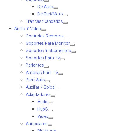
De Auto
De Bici/Moto
Trancas/Candados
Audio Y Video
Controles Remotos
Soportes Para Monitor
Soportes Instrumentos
Soportes Para TV
Parlantes
Antenas Para TV
Para Auto
Auxiliar / Spica
Adaptadores
Audio
HubS
Vídeo
Auriculares