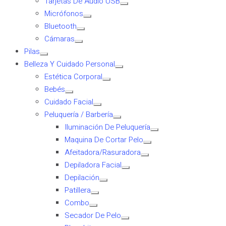
Tarjetas De Audio USB
Micrófonos
Bluetooth
Cámaras
Pilas
Belleza Y Cuidado Personal
Estética Corporal
Bebés
Cuidado Facial
Peluquería / Barbería
Iluminación De Peluquería
Maquina De Cortar Pelo
Afeitadora/Rasuradora
Depiladora Facial
Depilación
Patillera
Combo
Secador De Pelo