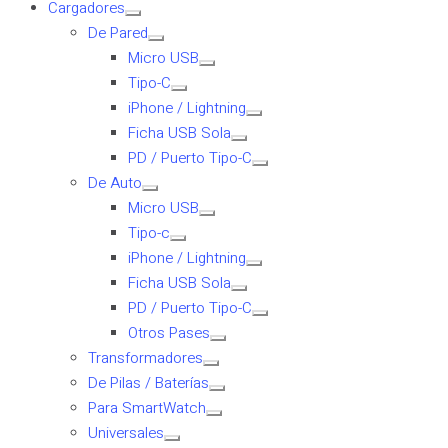
Cargadores
De Pared
Micro USB
Tipo-C
iPhone / Lightning
Ficha USB Sola
PD / Puerto Tipo-C
De Auto
Micro USB
Tipo-c
iPhone / Lightning
Ficha USB Sola
PD / Puerto Tipo-C
Otros Pases
Transformadores
De Pilas / Baterías
Para SmartWatch
Universales