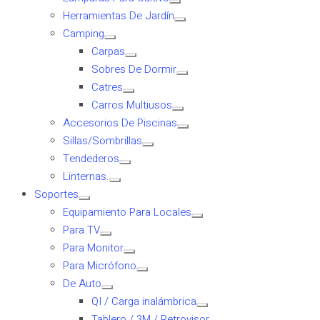
Herramientas De Jardín
Camping
Carpas
Sobres De Dormir
Catres
Carros Multiusos
Accesorios De Piscinas
Sillas/Sombrillas
Tendederos
Linternas.
Soportes
Equipamiento Para Locales
Para TV
Para Monitor
Para Micrófono
De Auto
QI / Carga inalámbrica
Tablero / 3M / Retrovisor