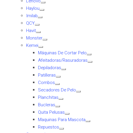
Lenovo
Haylou
Imilab
QCY
Havit
Monster
Kemei
Máquinas De Cortar Pelo
Afeitadoras/Rasuradoras
Depiladoras
Patilleras
Combos
Secadores De Pelo
Planchitas
Bucleras
Quita Pelusas
Maquinas Para Mascota
Repuestos