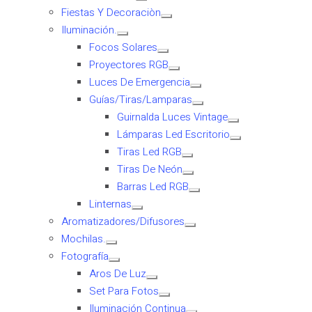
Fiestas Y Decoraciòn
Iluminación.
Focos Solares
Proyectores RGB
Luces De Emergencia
Guías/Tiras/Lamparas
Guirnalda Luces Vintage
Lámparas Led Escritorio
Tiras Led RGB
Tiras De Neón
Barras Led RGB
Linternas
Aromatizadores/Difusores
Mochilas.
Fotografía
Aros De Luz
Set Para Fotos
Iluminación Continua