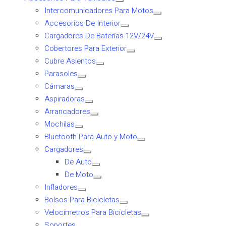
Intercomunicadores Para Motos
Accesorios De Interior
Cargadores De Baterías 12V/24V
Cobertores Para Exterior
Cubre Asientos
Parasoles
Cámaras
Aspiradoras
Arrancadores
Mochilas
Bluetooth Para Auto y Moto
Cargadores
De Auto
De Moto
Infladores
Bolsos Para Bicicletas
Velocímetros Para Bicicletas
Soportes