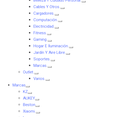
Belleza Y Cuidado Personal.
Cables Y Otros.
Cargadores.
Computación.
Electricidad.
Fitness.
Gaming.
Hogar E Iluminación.
Jardín Y Aire Libre.
Soportes.
Marcas.
Outlet.
Varios.
Marcas
KZ
AUKEY
Beston
Xiaomi.