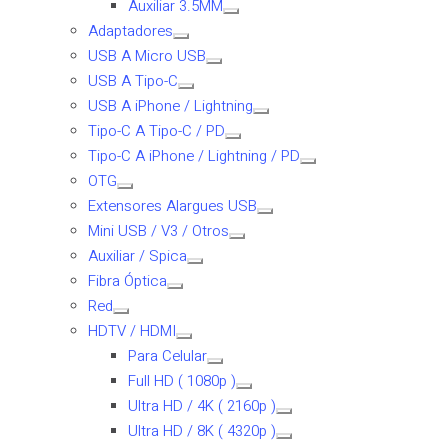
Auxiliar 3.5MM
Adaptadores
USB A Micro USB
USB A Tipo-C
USB A iPhone / Lightning
Tipo-C A Tipo-C / PD
Tipo-C A iPhone / Lightning / PD
OTG
Extensores Alargues USB
Mini USB / V3 / Otros
Auxiliar / Spica
Fibra Óptica
Red
HDTV / HDMI
Para Celular
Full HD ( 1080p )
Ultra HD / 4K ( 2160p )
Ultra HD / 8K ( 4320p )