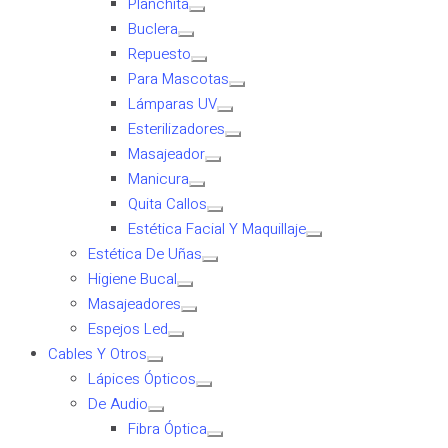
Planchita
Buclera
Repuesto
Para Mascotas
Lámparas UV
Esterilizadores
Masajeador
Manicura
Quita Callos
Estética Facial Y Maquillaje
Estética De Uñas
Higiene Bucal
Masajeadores
Espejos Led
Cables Y Otros
Lápices Ópticos
De Audio
Fibra Óptica