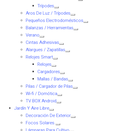
Trípodes
Aros De Luz / Trípodes
Pequeños Electrodomésticos
Balanzas / Herramientas
Verano
Cintas Adhesivas
Alargues / Zapatillas
Relojes Smart
Relojes
Cargadores
Mallas / Bandas
Pilas / Cargador de Pilas
Wi-fi / Domótica
TV BOX Android
Jardín Y Aire Libre
Decoración De Exterior
Focos Solares.
Lámparas Para Cultivo