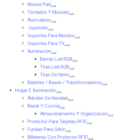
Mouse Pad
Teclados Y Mouses
Auriculares
Joysticks
Soportes Para Monitor
Soportes Para TV
Iluminación
Barras Led RGB
Tiras Led RGB
Tiras De Neón
Baterías / Bases / Transformadores
Hogar E Iluminación
Árboles De Navidad
Bazar Y Cocina
Almacenamiento Y Organización
Protector Para Tarjetas RFID
Fundas Para Sillón
Billeteras Con Protector RFID