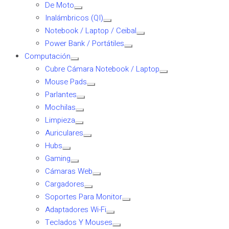
De Moto
Inalámbricos (QI)
Notebook / Laptop / Ceibal
Power Bank / Portátiles
Computación
Cubre Cámara Notebook / Laptop
Mouse Pads
Parlantes
Mochilas
Limpieza
Auriculares
Hubs
Gaming
Cámaras Web
Cargadores
Soportes Para Monitor
Adaptadores Wi-Fi
Teclados Y Mouses