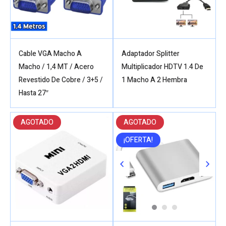
Cable VGA Macho A
Adaptador Splitter
Macho / 1,4 MT / Acero
Multiplicador HDTV 1.4 De
Revestido De Cobre / 3+5 /
1 Macho A 2 Hembra
Hasta 27″
AGOTADO
AGOTADO
¡OFERTA!