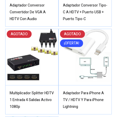
Adaptador Conversor
Adaptador Conversor Tipo-
Convertidor De VGA A
C A HDTV + Puerto USB +
HDTV Con Audio
Puerto Tipo-C
AGOTADO
AGOTADO
¡OFERTA!
Multiplicador Splitter HDTV
Adaptador Para iPhone A
1 Entrada 4 Salidas Activo
TV / HDTV Y Para iPhone
1080p
Lightning