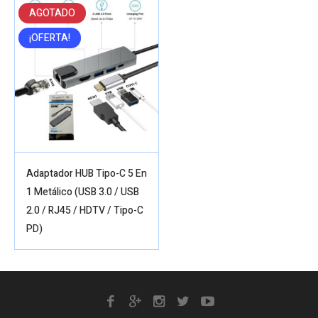
AGOTADO
¡OFERTA!
Adaptador HUB Tipo-C 5 En
1 Metálico (USB 3.0 / USB
2.0 / RJ45 / HDTV / Tipo-C
PD)