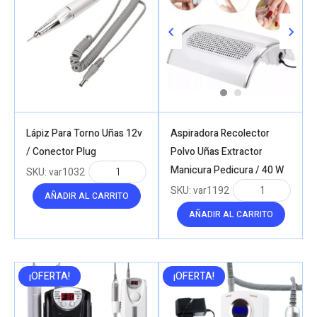
Lápiz Para Torno Uñas 12v
Aspiradora Recolector
/ Conector Plug
Polvo Uñas Extractor
Manicura Pedicura / 40 W
SKU:
var1032
SKU:
var1192
AÑADIR AL CARRITO
AÑADIR AL CARRITO
¡OFERTA!
¡OFERTA!