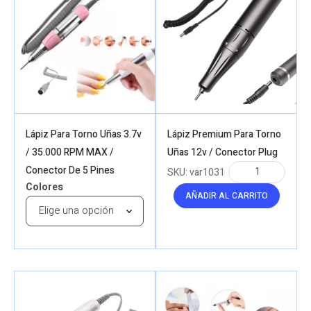
Lápiz Para Torno Uñas 3.7v
Lápiz Premium Para Torno
/ 35.000 RPM MAX /
Uñas 12v / Conector Plug
Conector De 5 Pines
SKU:
var1031
Colores
AÑADIR AL CARRITO