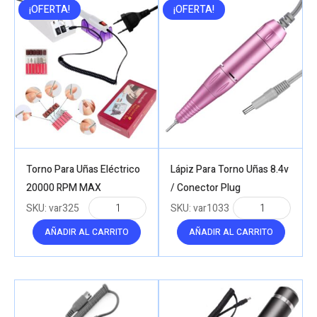
¡OFERTA!
¡OFERTA!
Torno Para Uñas Eléctrico
Lápiz Para Torno Uñas 8.4v
20000 RPM MAX
/ Conector Plug
SKU:
var325
SKU:
var1033
AÑADIR AL CARRITO
AÑADIR AL CARRITO