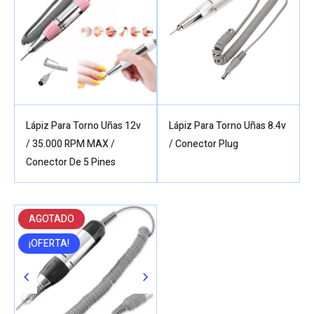
Lápiz Para Torno Uñas 12v
Lápiz Para Torno Uñas 8.4v
/ 35.000 RPM MAX /
/ Conector Plug
Conector De 5 Pines
AGOTADO
¡OFERTA!