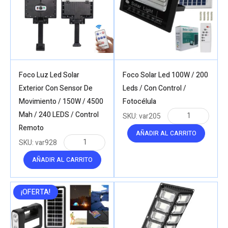
Foco Luz Led Solar
Foco Solar Led 100W / 200
Exterior Con Sensor De
Leds / Con Control /
Movimiento / 150W / 4500
Fotocélula
Mah / 240 LEDS / Control
SKU:
var205
Remoto
AÑADIR AL CARRITO
SKU:
var928
AÑADIR AL CARRITO
¡OFERTA!