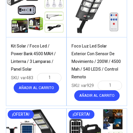
Kit Solar / Foco Led /
Foco Luz Led Solar
Power Bank 4500 MAH /
Exterior Con Sensor De
Linterna / 3 Lamparas /
Movimiento / 200W / 4500
Panel Solar
Mah / 540 LEDS / Control
Remoto
SKU:
var483
SKU:
var929
AÑADIR AL CARRITO
AÑADIR AL CARRITO
¡OFERTA!
¡OFERTA!