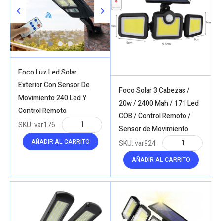
Foco Luz Led Solar
Exterior Con Sensor De
Foco Solar 3 Cabezas /
Movimiento 240 Led Y
20w / 2400 Mah / 171 Led
Control Remoto
COB / Control Remoto /
SKU:
var176
Sensor de Movimiento
AÑADIR AL CARRITO
SKU:
var924
AÑADIR AL CARRITO