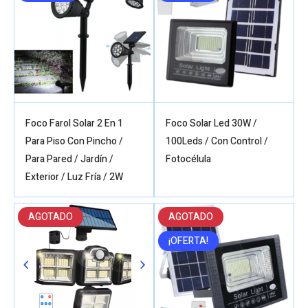
Foco Farol Solar 2 En 1
Foco Solar Led 30W /
Para Piso Con Pincho /
100Leds / Con Control /
Para Pared / Jardín /
Fotocélula
Exterior / Luz Fría / 2W
AGOTADO
AGOTADO
¡OFERTA!