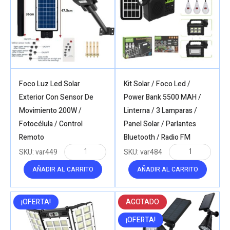
Foco Luz Led Solar
Kit Solar / Foco Led /
Exterior Con Sensor De
Power Bank 5500 MAH /
Movimiento 200W /
Linterna / 3 Lamparas /
Fotocélula / Control
Panel Solar / Parlantes
Remoto
Bluetooth / Radio FM
SKU:
var449
SKU:
var484
AÑADIR AL CARRITO
AÑADIR AL CARRITO
¡OFERTA!
AGOTADO
¡OFERTA!