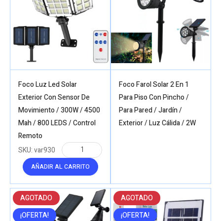
Foco Luz Led Solar
Foco Farol Solar 2 En 1
Exterior Con Sensor De
Para Piso Con Pincho /
Movimiento / 300W / 4500
Para Pared / Jardín /
Mah / 800 LEDS / Control
Exterior / Luz Cálida / 2W
Remoto
SKU:
var930
AÑADIR AL CARRITO
AGOTADO
AGOTADO
¡OFERTA!
¡OFERTA!