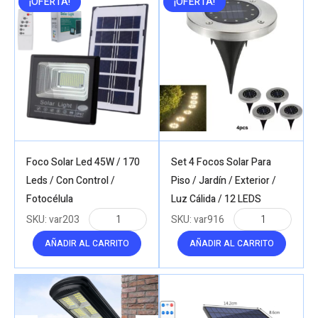
¡OFERTA!
¡OFERTA!
Foco Solar Led 45W / 170
Set 4 Focos Solar Para
Leds / Con Control /
Piso / Jardín / Exterior /
Fotocélula
Luz Cálida / 12 LEDS
SKU:
var203
SKU:
var916
AÑADIR AL CARRITO
AÑADIR AL CARRITO