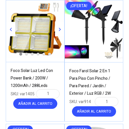
¡OFERTA!
Foco Solar Luz Led Con
Foco Farol Solar 2 En 1
Power Bank / 200W /
Para Piso Con Pincho /
1200mAh / 288Leds
Para Pared / Jardín /
Exterior / Luz RGB / 2W
SKU:
var1405
SKU:
var914
AÑADIR AL CARRITO
AÑADIR AL CARRITO