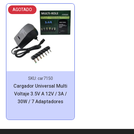
AGOTADO
SKU:
car7150
Cargador Universal Multi
Voltaje 3.5V A 12V / 3A /
30W / 7 Adaptadores