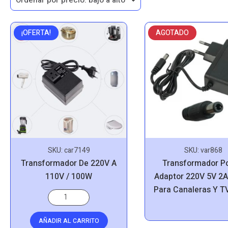
¡OFERTA!
AGOTADO
SKU:
car7149
SKU:
var868
Transformador De 220V A
Transformador P
110V / 100W
Adaptor 220V 5V 2A
Para Canaleras Y T
AÑADIR AL CARRITO