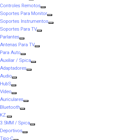
Controles Remotos
Soportes Para Monitor
Soportes Instrumentos
Soportes Para TV
Parlantes
Antenas Para TV
Para Auto
Auxiliar / Spica
Adaptadores
Audio
HubS
Vídeo
Auriculares
Bluetooth
KZ.
3.5MM / Spica
Deportivos
Tipo-C