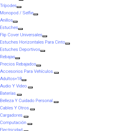
Trípodes
Monopod / Selfie
Anillos
Estuches
Flip Cover Universales
Estuches Horizontales Para Cinto
Estuches Deportivos
Rebajas
Precios Rebajados
Accesorios Para Vehículos.
Adultos+18
Audio Y Video.
Baterías.
Belleza Y Cuidado Personal.
Cables Y Otros.
Cargadores.
Computación.
Electricidad.