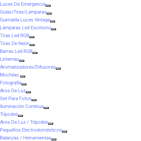
Luces De Emergencia
Guías/Tiras/Lamparas
Guirnalda Luces Vintage
Lámparas Led Escritorio
Tiras Led RGB
Tiras De Neón
Barras Led RGB
Linternas
Aromatizadores/Difusores
Mochilas.
Fotografía
Aros De Luz
Set Para Fotos
Iluminación Continua
Trípodes
Aros De Luz / Trípodes
Pequeños Electrodomésticos
Balanzas / Herramientas