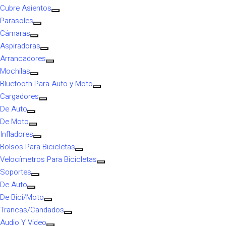
Cubre Asientos
Parasoles
Cámaras
Aspiradoras
Arrancadores
Mochilas
Bluetooth Para Auto y Moto
Cargadores
De Auto
De Moto
Infladores
Bolsos Para Bicicletas
Velocímetros Para Bicicletas
Soportes
De Auto
De Bici/Moto
Trancas/Candados
Audio Y Video