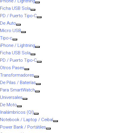
iPhone / Lightning
Ficha USB Sola
PD / Puerto Tipo-C
De Auto
Micro USB
Tipo-c
iPhone / Lightning
Ficha USB Sola
PD / Puerto Tipo-C
Otros Pases
Transformadores
De Pilas / Baterías
Para SmartWatch
Universales
De Moto
Inalámbricos (QI)
Notebook / Laptop / Ceibal
Power Bank / Portátiles