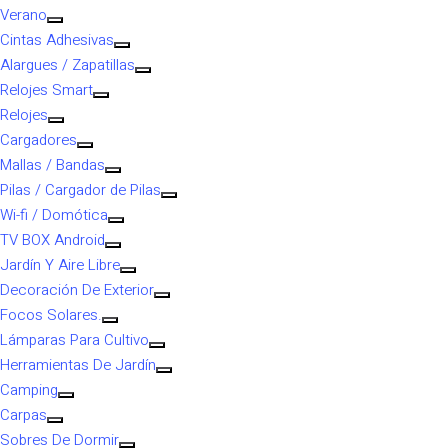
Verano
Cintas Adhesivas
Alargues / Zapatillas
Relojes Smart
Relojes
Cargadores
Mallas / Bandas
Pilas / Cargador de Pilas
Wi-fi / Domótica
TV BOX Android
Jardín Y Aire Libre
Decoración De Exterior
Focos Solares.
Lámparas Para Cultivo
Herramientas De Jardín
Camping
Carpas
Sobres De Dormir