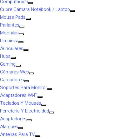
Computación
Cubre Cámara Notebook / Laptop
Mouse Pads
Parlantes
Mochilas
Limpieza
Auriculares
Hubs
Gaming
Cámaras Web
Cargadores
Soportes Para Monitor
Adaptadores Wi-Fi
Teclados Y Mouses
Ferretería Y Electricidad
Adaptadores
Alargues
Antenas Para TV.