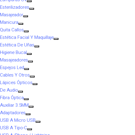
Esterilizadores
Masajeador
Manicura
Quita Callos
Estética Facial Y Maquillaje
Estética De Uñas
Higiene Bucal
Masajeadores
Espejos Led
Cables Y Otros
Lápices Ópticos
De Audio
Fibra Óptica
Auxiliar 3.5MM
Adaptadores
USB A Micro USB
USB A Tipo-C