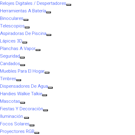
Relojes Digitales / Despertadores
Herramientas A Batería
Binoculares
Telescopios
Aspiradoras De Piscina
Lápices 3D
Planchas A Vapor
Seguridad
Candados
Muebles Para El Hogar
Timbres
Dispensadores De Agua
Handies Walkie Talkie
Mascotas
Fiestas Y Decoraciòn
Iluminación.
Focos Solares
Proyectores RGB