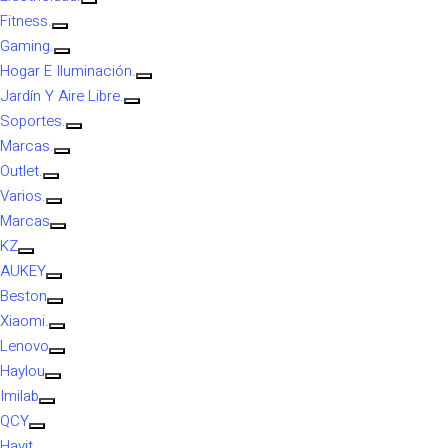
Fitness.
Gaming.
Hogar E Iluminación.
Jardín Y Aire Libre.
Soportes.
Marcas.
Outlet.
Varios.
Marcas
KZ
AUKEY
Beston
Xiaomi.
Lenovo
Haylou
Imilab
QCY
Havit