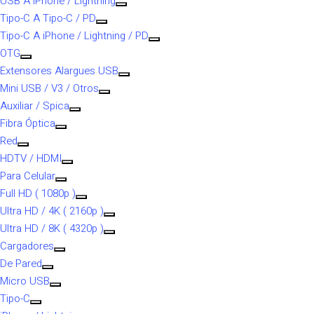
USB A iPhone / Lightning
Tipo-C A Tipo-C / PD
Tipo-C A iPhone / Lightning / PD
OTG
Extensores Alargues USB
Mini USB / V3 / Otros
Auxiliar / Spica
Fibra Óptica
Red
HDTV / HDMI
Para Celular
Full HD ( 1080p )
Ultra HD / 4K ( 2160p )
Ultra HD / 8K ( 4320p )
Cargadores
De Pared
Micro USB
Tipo-C