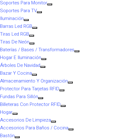
Soportes Para Monitor
Soportes Para TV
Iluminación
Barras Led RGB
Tiras Led RGB
Tiras De Neón
Baterías / Bases / Transformadores
Hogar E Iluminación
Árboles De Navidad
Bazar Y Cocina
Almacenamiento Y Organización
Protector Para Tarjetas RFID
Fundas Para Sillón
Billeteras Con Protector RFID
Hogar
Accesorios De Limpieza
Accesorios Para Baños / Cocina
Bastón