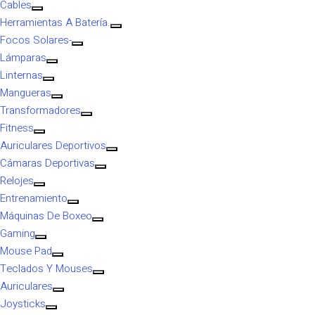
Cables
Herramientas A Batería.
Focos Solares-
Lámparas
Linternas
Mangueras
Transformadores
Fitness
Auriculares Deportivos
Cámaras Deportivas
Relojes
Entrenamiento
Máquinas De Boxeo
Gaming
Mouse Pad
Teclados Y Mouses
Auriculares
Joysticks