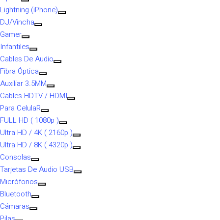
Lightning (iPhone)
DJ/Vincha
Gamer
Infantiles
Cables De Audio
Fibra Óptica
Auxiliar 3.5MM
Cables HDTV / HDMI
Para CelulaR
FULL HD ( 1080p )
Ultra HD / 4K ( 2160p )
Ultra HD / 8K ( 4320p )
Consolas
Tarjetas De Audio USB
Micrófonos
Bluetooth
Cámaras
Pilas