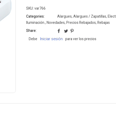
SKU:
var766
Categories:
Alargues
,
Alargues / Zapatillas
,
Elect
Iluminación.
,
Novedades
,
Precios Rebajados
,
Rebajas
Share:
Iniciar sesión
Debe
para ver los precios