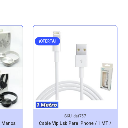
¡OFERTA!
SKU:
dat757
n Manos
Cable Vip Usb Para iPhone / 1 MT /