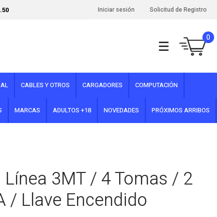
.50
Iniciar sesión
Solicitud de Registro
0
NAL
CABLES Y OTROS
CARGADORES
COMPUTACIÓN
S
MARCAS
ADULTOS +18
NOVEDADES
PRÓXIMOS ARRIBOS
n Línea 3MT / 4 Tomas / 2
 / Llave Encendido