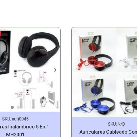
SKU:
auri0046
SKU:
N/D
res Inalambrico 5 En 1
Auriculares Cableado Co
MH2001