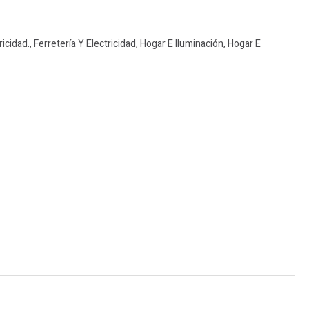
ricidad.
,
Ferretería Y Electricidad
,
Hogar E Iluminación
,
Hogar E