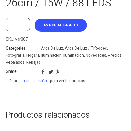
26cm / 15W / 88 LEDS
AÑADIR AL CARRITO
SKU:
var887
Categories:
Aros De Luz
,
Aros De Luz / Trípodes
,
Fotografía
,
Hogar E Iluminación
,
Iluminación
,
Novedades
,
Precios
Rebajados
,
Rebajas
Share:
Iniciar sesión
Debe
para ver los precios
Productos relacionados