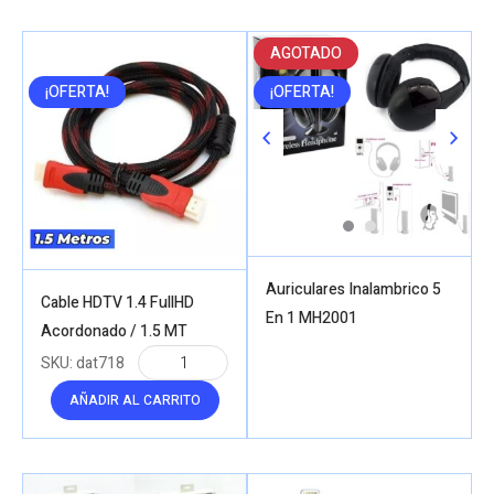
AGOTADO
¡OFERTA!
¡OFERTA!
Auriculares Inalambrico 5
Cable HDTV 1.4 FullHD
En 1 MH2001
Acordonado / 1.5 MT
SKU:
dat718
AÑADIR AL CARRITO