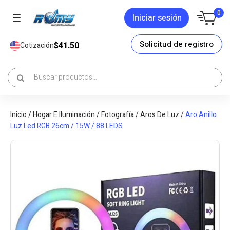
0
Iniciar sesión
Solicitud de registro
$41.50
Cotización
Inicio
/
Hogar E Iluminación
/
Fotografía
/
Aros De Luz
/
Aro Anillo
Luz Led RGB 26cm / 15W / 88 LEDS