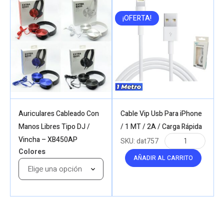
¡OFERTA!
Auriculares Cableado Con
Cable Vip Usb Para iPhone
Manos Libres Tipo DJ /
/ 1 MT / 2A / Carga Rápida
Vincha – XB450AP
SKU:
dat757
Colores
AÑADIR AL CARRITO