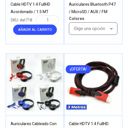
Cable HDTV 1.4 FullHD
Auriculares Bluetooth P47
Acordonado / 1.5 MT
/ MicroSD / AUX / FM
Colores
SKU:
dat718
AÑADIR AL CARRITO
¡OFERTA!
Auriculares Cableado Con
Cable HDTV 1.4 FullHD