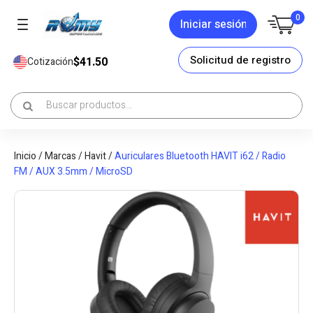
0
Iniciar sesión
Solicitud de registro
$41.50
Cotización
Inicio
/
Marcas
/
Havit
/
Auriculares Bluetooth HAVIT i62 / Radio
FM / AUX 3.5mm / MicroSD