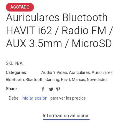
AGOTADO
Auriculares Bluetooth
HAVIT i62 / Radio FM /
AUX 3.5mm / MicroSD
SKU:
N/A
Categories:
Audio Y Video
,
Auriculares
,
Auriculares
,
Bluetooth
,
Bluetooth
,
Gaming
,
Havit
,
Marcas
,
Novedades
Share:
Iniciar sesión
Debe
para ver los precios
Información adicional