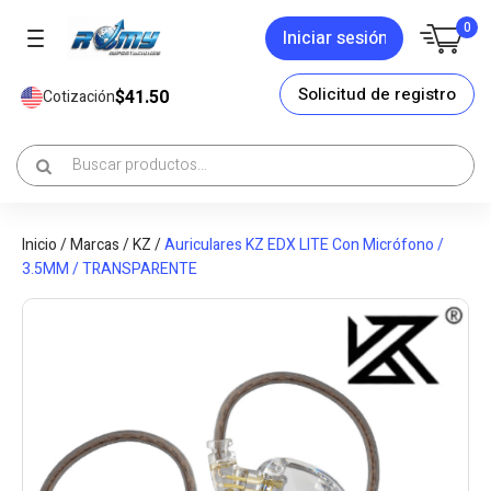
0
Iniciar sesión
Solicitud de registro
$41.50
Cotización
Inicio
/
Marcas
/
KZ
/
Auriculares KZ EDX LITE Con Micrófono /
3.5MM / TRANSPARENTE