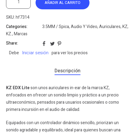
AÑADIR AL CARRITO
SKU:
hf7314
Categories:
3.5MM / Spica
,
Audio Y Video
,
Auriculares
,
KZ
,
KZ.
,
Marcas
Share:
Iniciar sesión
Debe
para ver los precios
Descripción
KZ EDX Lite
son unos auriculares in-ear de la marca KZ,
enfocados en ofrecer un sonido limpio y práctico a un precio
ultraeconómico, pensados para usuarios ocasionales o como
primera incursión en el audio de calidad.
Equipados con un controlador dinámico sencillo, priorizan un
sonido agradable y equilibrado, ideal para quienes buscan una