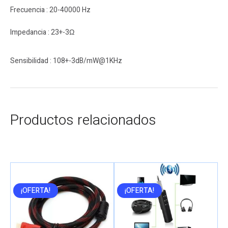
Frecuencia : 20-40000 Hz
Impedancia : 23+-3Ω
Sensibilidad : 108+-3dB/mW@1KHz
Productos relacionados
¡OFERTA!
¡OFERTA!