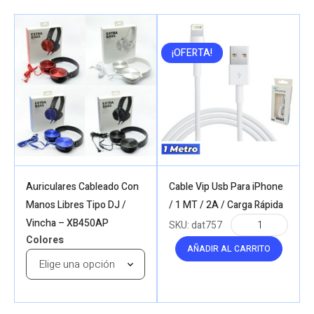
¡OFERTA!
Auriculares Cableado Con
Cable Vip Usb Para iPhone
Manos Libres Tipo DJ /
/ 1 MT / 2A / Carga Rápida
Vincha – XB450AP
SKU:
dat757
Colores
AÑADIR AL CARRITO