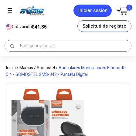
0
Iniciar sesión
Solicitud de registro
$41.35
Cotización
Inicio
/
Marcas
/
Somostel
/
Auriculares Manos Libres Bluetooth
5.4 / SOMOSTEL SMS-J42 / Pantalla Digital