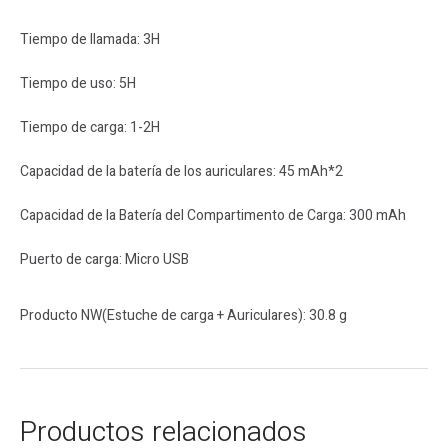
Tiempo de llamada
: 3H
Tiempo
de uso
: 5H
Tiempo
de carga
:
1-2H
Capacidad
de la batería de los auriculares
: 45 mAh*2
Capacidad de la Batería del Compartimento
de Carga
: 300 mAh
Puerto
de carga
:
Micro USB
Producto
NW
(
Estuche
de carga
+ Auriculares
)
: 30.8
g
Productos relacionados