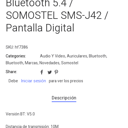
Bluetooth 5.4 /
SOMOSTEL SMS-J42 /
Pantalla Digital
SKU:
hf7386
Categories:
Audio Y Video
,
Auriculares
,
Bluetooth
,
Bluetooth
,
Marcas
,
Novedades
,
Somostel
Share:
Iniciar sesión
Debe
para ver los precios
Descripción
Versión BT: V5.0
Distancia de transmisión
: 10M