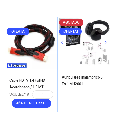
AGOTADO
¡OFERTA!
¡OFERTA!
Auriculares Inalambrico 5
Cable HDTV 1.4 FullHD
En 1 MH2001
Acordonado / 1.5 MT
SKU:
dat718
AÑADIR AL CARRITO