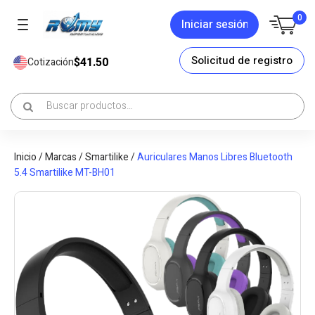
0
Iniciar sesión
Solicitud de registro
$41.50
Cotización
Inicio
/
Marcas
/
Smartilike
/
Auriculares Manos Libres Bluetooth
5.4 Smartilike MT-BH01