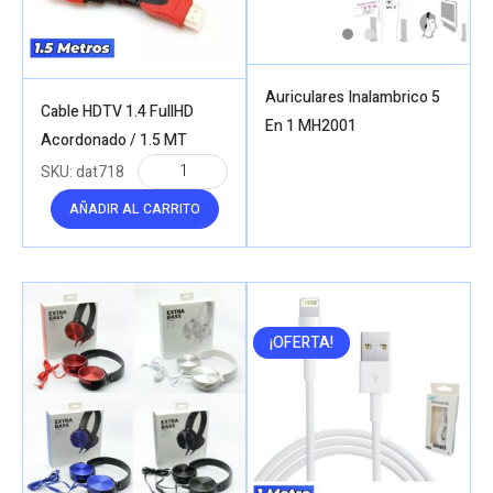
Auriculares Inalambrico 5
Cable HDTV 1.4 FullHD
En 1 MH2001
Acordonado / 1.5 MT
SKU:
dat718
AÑADIR AL CARRITO
¡OFERTA!