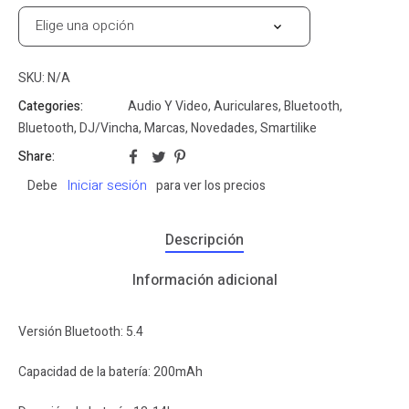
SKU:
N/A
Categories:
Audio Y Video
,
Auriculares
,
Bluetooth
,
Bluetooth
,
DJ/Vincha
,
Marcas
,
Novedades
,
Smartilike
Share:
Iniciar sesión
Debe
para ver los precios
Descripción
Información adicional
Versión Bluetooth: 5.4
Capacidad de la batería: 200mAh