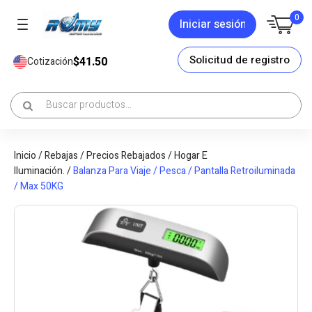
0
Iniciar sesión
Solicitud de registro
$41.50
Cotización
Inicio
/
Rebajas
/
Precios Rebajados
/
Hogar E
Iluminación.
/
Balanza Para Viaje / Pesca / Pantalla Retroiluminada
/ Max 50KG