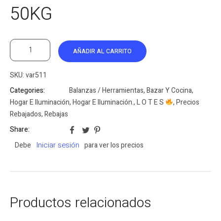
50KG
AÑADIR AL CARRITO
SKU:
var511
Categories:
Balanzas / Herramientas
,
Bazar Y Cocina
,
Hogar E Iluminación
,
Hogar E Iluminación.
,
L O T E S
,
Precios
Rebajados
,
Rebajas
Share:
Iniciar sesión
Debe
para ver los precios
Productos relacionados