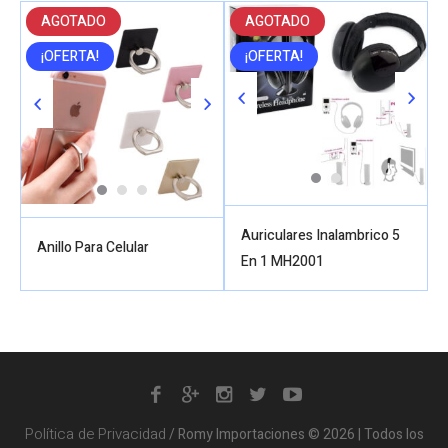
AGOTADO
AGOTADO
¡OFERTA!
¡OFERTA!
Auriculares Inalambrico 5
Anillo Para Celular
En 1 MH2001
Política de Privacidad
/ Romy Importaciones © 2026 | Todos los