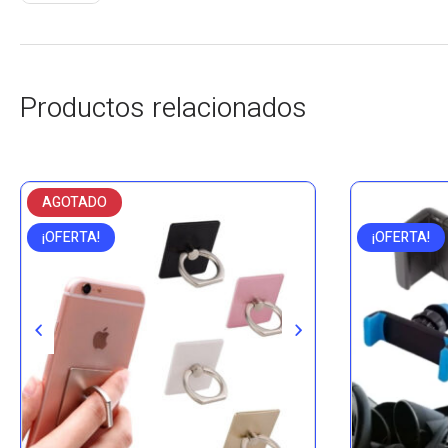
Productos relacionados
AGOTADO
¡OFERTA!
¡OFERTA!