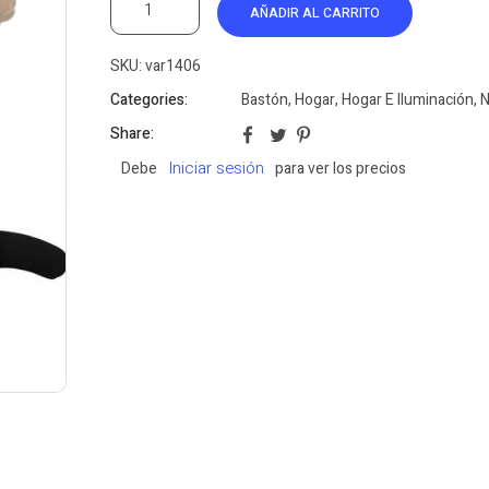
AÑADIR AL CARRITO
SKU:
var1406
Categories:
Bastón
,
Hogar
,
Hogar E Iluminación
,
N
Share:
Iniciar sesión
Debe
para ver los precios