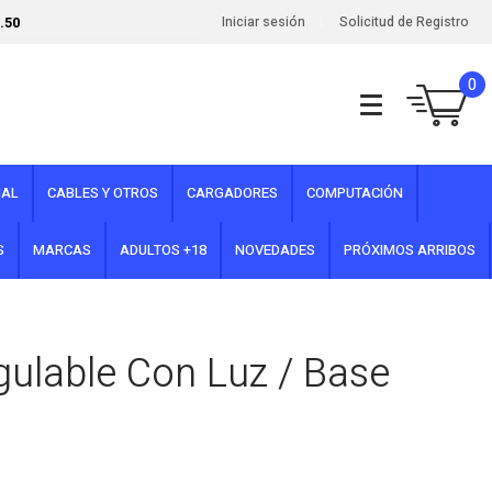
.50
Iniciar sesión
Solicitud de Registro
0
NAL
CABLES Y OTROS
CARGADORES
COMPUTACIÓN
S
MARCAS
ADULTOS +18
NOVEDADES
PRÓXIMOS ARRIBOS
gulable Con Luz / Base