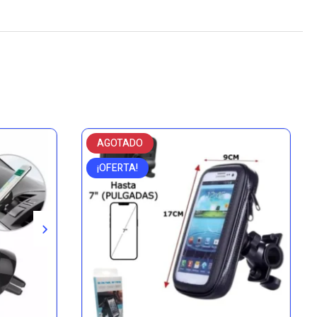
AGOTADO
¡OFERTA!