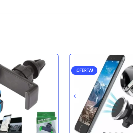
¡OFERTA!