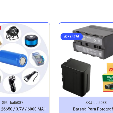
¡OFERTA!
SKU:
bat5087
SKU:
bat5088
a 26650 / 3.7V / 6000 MAH
Batería Para Fotograf