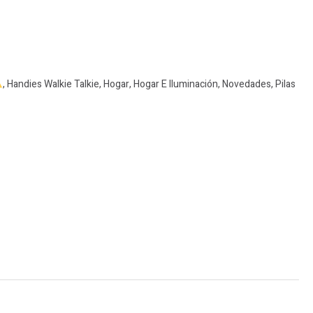
,
Handies Walkie Talkie
,
Hogar
,
Hogar E Iluminación
,
Novedades
,
Pilas