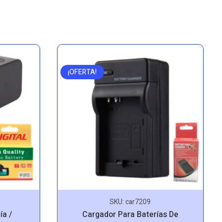
¡OFERTA!
SKU:
car7209
ía /
Cargador Para Baterías De