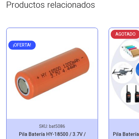
Productos relacionados
AGOTADO
¡OFERTA!
SKU:
bat5086
Pila Batería HY-18500 / 3.7V /
Pila Baterí