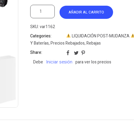
AÑADIR AL CARRITO
SKU:
var1162
Categories:
LIQUIDACIÓN POST-MUDANZA
Y Baterías
,
Precios Rebajados
,
Rebajas
Share:
Iniciar sesión
Debe
para ver los precios