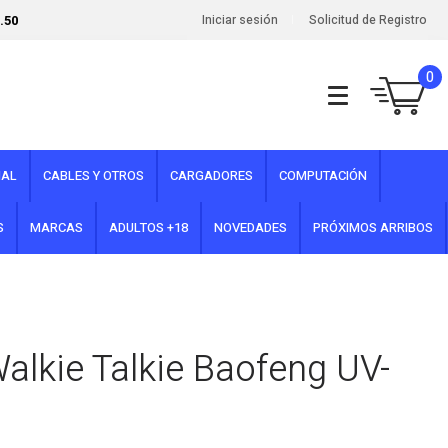
.50
Iniciar sesión
Solicitud de Registro
0
NAL
CABLES Y OTROS
CARGADORES
COMPUTACIÓN
S
MARCAS
ADULTOS +18
NOVEDADES
PRÓXIMOS ARRIBOS
alkie Talkie Baofeng UV-