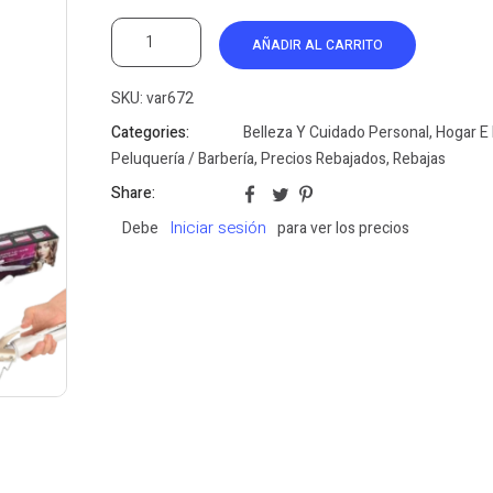
AÑADIR AL CARRITO
SKU:
var672
Categories:
Belleza Y Cuidado Personal
,
Hogar E 
Peluquería / Barbería
,
Precios Rebajados
,
Rebajas
Share:
Iniciar sesión
Debe
para ver los precios