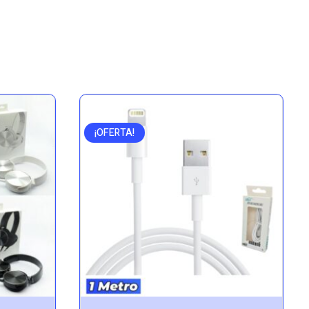
¡OFERTA!