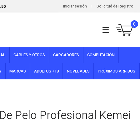
.50
Iniciar sesión
Solicitud de Registro
0
NAL
CABLES Y OTROS
CARGADORES
COMPUTACIÓN
S
MARCAS
ADULTOS +18
NOVEDADES
PRÓXIMOS ARRIBOS
o De Pelo Profesional Kemei