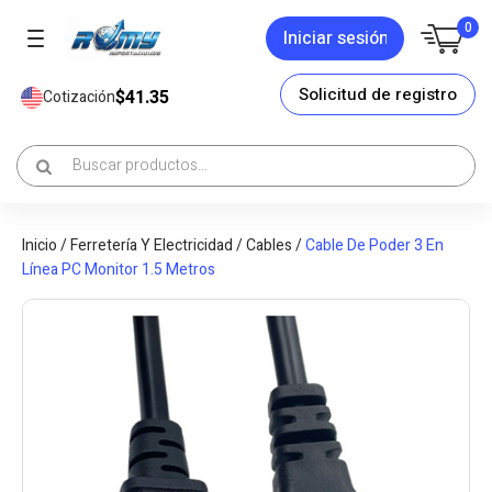
0
Iniciar sesión
Solicitud de registro
$41.35
Cotización
Inicio
/
Ferretería Y Electricidad
/
Cables
/
Cable De Poder 3 En
Línea PC Monitor 1.5 Metros