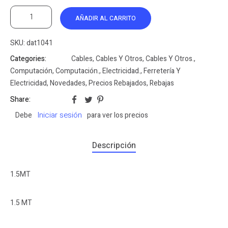
AÑADIR AL CARRITO
SKU:
dat1041
Categories:
Cables
,
Cables Y Otros
,
Cables Y Otros.
,
Computación
,
Computación.
,
Electricidad.
,
Ferretería Y
Electricidad
,
Novedades
,
Precios Rebajados
,
Rebajas
Share:
Iniciar sesión
Debe
para ver los precios
Descripción
1.5MT
1.5 MT