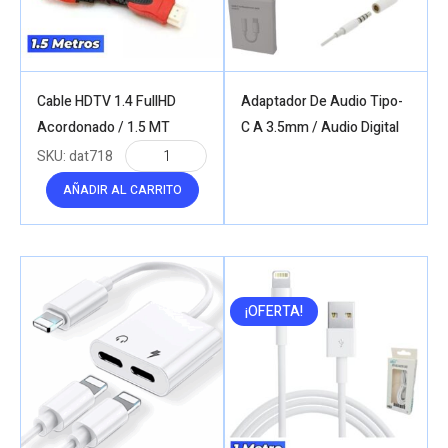
Cable HDTV 1.4 FullHD
Adaptador De Audio Tipo-
Acordonado / 1.5 MT
C A 3.5mm / Audio Digital
SKU:
dat718
AÑADIR AL CARRITO
¡OFERTA!