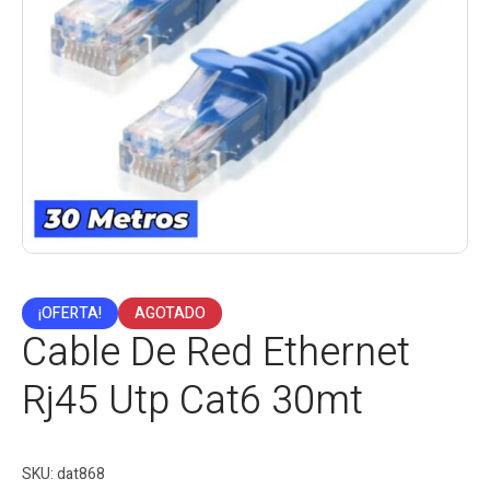
¡OFERTA!
AGOTADO
Cable De Red Ethernet
Rj45 Utp Cat6 30mt
SKU:
dat868