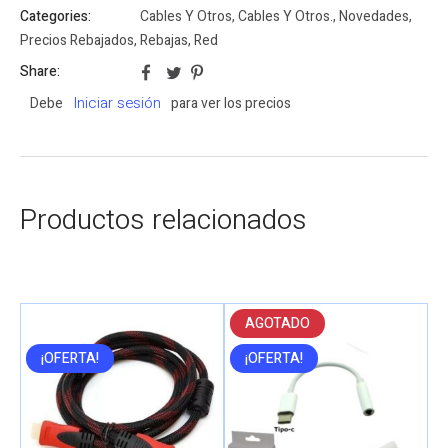
Categories:
Cables Y Otros
,
Cables Y Otros.
,
Novedades
,
Precios Rebajados
,
Rebajas
,
Red
Share:
Iniciar sesión
Debe
para ver los precios
Productos relacionados
AGOTADO
¡OFERTA!
¡OFERTA!