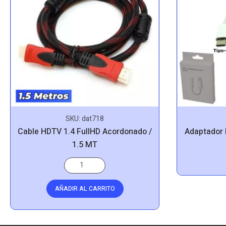
SKU:
dat718
Cable HDTV 1.4 FullHD Acordonado /
Adaptador 
1.5 MT
AÑADIR AL CARRITO