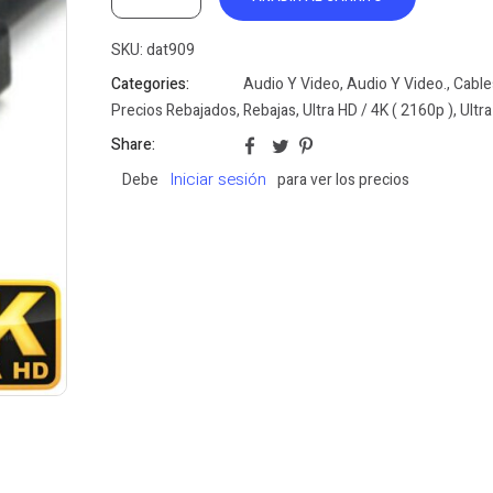
SKU:
dat909
Categories:
Audio Y Video
,
Audio Y Video.
,
Cable
Precios Rebajados
,
Rebajas
,
Ultra HD / 4K ( 2160p )
,
Ultra
Share:
Iniciar sesión
Debe
para ver los precios