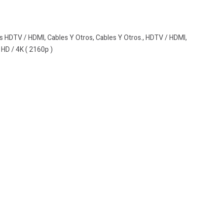
s HDTV / HDMI
,
Cables Y Otros
,
Cables Y Otros.
,
HDTV / HDMI
,
 HD / 4K ( 2160p )