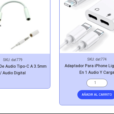
SKU:
dat774
SKU:
dat779
Adaptador Para iPhone Lig
De Audio Tipo-C A 3.5mm
En 1 Audio Y Carg
/ Audio Digital
AÑADIR AL CARRITO