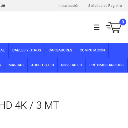
.35
Iniciar sesión
Solicitud de Registro
0
NAL
CABLES Y OTROS
CARGADORES
COMPUTACIÓN
S
MARCAS
ADULTOS +18
NOVEDADES
PRÓXIMOS ARRIBOS
 HD 4K / 3 MT