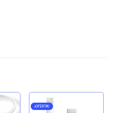
¡OFERTA!