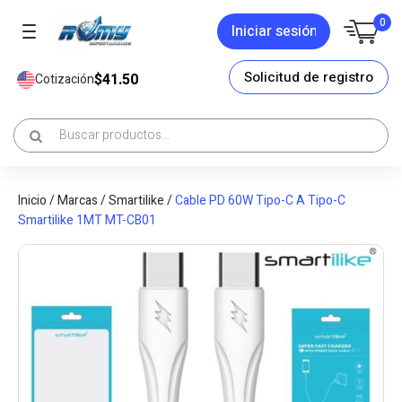
0
Iniciar sesión
Solicitud de registro
$41.50
Cotización
Inicio
/
Marcas
/
Smartilike
/
Cable PD 60W Tipo-C A Tipo-C
Smartilike 1MT MT-CB01