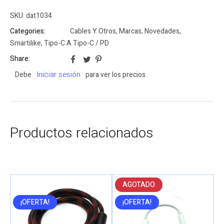
SKU:
dat1034
Categories:
Cables Y Otros
,
Marcas
,
Novedades
,
Smartilike
,
Tipo-C A Tipo-C / PD
Share:
Iniciar sesión
Debe
para ver los precios
Productos relacionados
AGOTADO
¡OFERTA!
¡OFERTA!