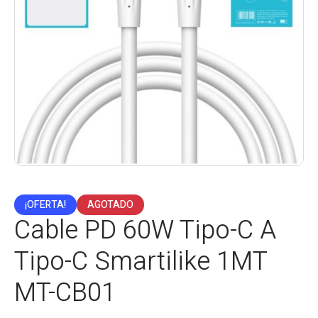
¡OFERTA!
AGOTADO
Cable PD 60W Tipo-C A
Tipo-C Smartilike 1MT
MT-CB01