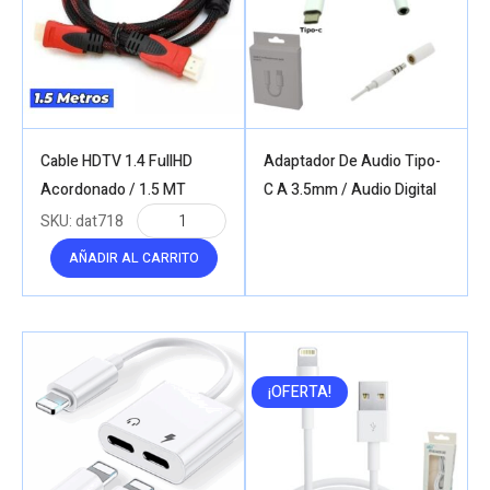
Cable HDTV 1.4 FullHD
Adaptador De Audio Tipo-
Acordonado / 1.5 MT
C A 3.5mm / Audio Digital
SKU:
dat718
AÑADIR AL CARRITO
¡OFERTA!