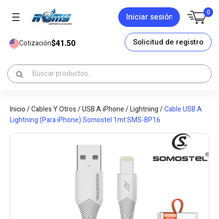
0
Iniciar sesión
Solicitud de registro
$41.50
Cotización
Inicio
/
Cables Y Otros
/
USB A iPhone / Lightning
/
Cable USB A
Lightning (Para iPhone) Somostel 1mt SMS-BP16