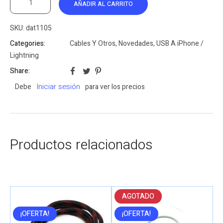
AÑADIR AL CARRITO
SKU:
dat1105
Categories:
Cables Y Otros
,
Novedades
,
USB A iPhone /
Lightning
Share:
Iniciar sesión
Debe
para ver los precios
Productos relacionados
AGOTADO
¡OFERTA!
¡OFERTA!