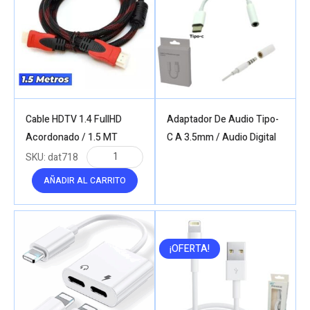
Cable HDTV 1.4 FullHD
Adaptador De Audio Tipo-
Acordonado / 1.5 MT
C A 3.5mm / Audio Digital
SKU:
dat718
AÑADIR AL CARRITO
¡OFERTA!