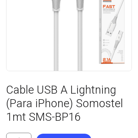
Cable USB A Lightning
(Para iPhone) Somostel
1mt SMS-BP16