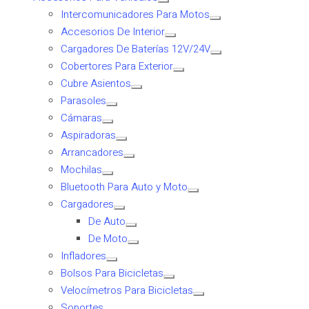
Intercomunicadores Para Motos
Accesorios De Interior
Cargadores De Baterías 12V/24V
Cobertores Para Exterior
Cubre Asientos
Parasoles
Cámaras
Aspiradoras
Arrancadores
Mochilas
Bluetooth Para Auto y Moto
Cargadores
De Auto
De Moto
Infladores
Bolsos Para Bicicletas
Velocímetros Para Bicicletas
Soportes