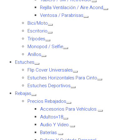
Rejilla Ventilación / Aire Acond
Ventosa / Parabrisas
Bici/Moto
Escritorio
Trípodes
Monopod / Selfie
Anillos
Estuches
Flip Cover Universales
Estuches Horizontales Para Cinto
Estuches Deportivos
Rebajas
Precios Rebajados
Accesorios Para Vehículos.
Adultos+18
Audio Y Video.
Baterías.