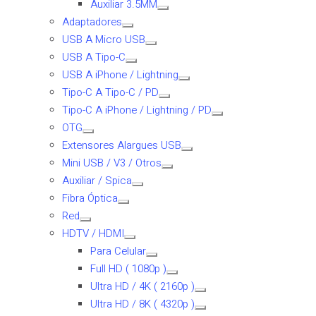
Auxiliar 3.5MM
Adaptadores
USB A Micro USB
USB A Tipo-C
USB A iPhone / Lightning
Tipo-C A Tipo-C / PD
Tipo-C A iPhone / Lightning / PD
OTG
Extensores Alargues USB
Mini USB / V3 / Otros
Auxiliar / Spica
Fibra Óptica
Red
HDTV / HDMI
Para Celular
Full HD ( 1080p )
Ultra HD / 4K ( 2160p )
Ultra HD / 8K ( 4320p )