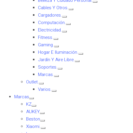
Belleza Y Cuidado Personal.
Cables Y Otros.
Cargadores.
Computación.
Electricidad.
Fitness.
Gaming.
Hogar E Iluminación.
Jardín Y Aire Libre.
Soportes.
Marcas.
Outlet.
Varios.
Marcas
KZ
AUKEY
Beston
Xiaomi.