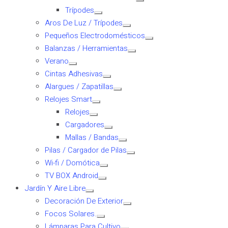
Trípodes
Aros De Luz / Trípodes
Pequeños Electrodomésticos
Balanzas / Herramientas
Verano
Cintas Adhesivas
Alargues / Zapatillas
Relojes Smart
Relojes
Cargadores
Mallas / Bandas
Pilas / Cargador de Pilas
Wi-fi / Domótica
TV BOX Android
Jardín Y Aire Libre
Decoración De Exterior
Focos Solares.
Lámparas Para Cultivo