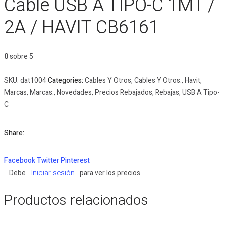
Cable USB A TIPO-C 1MT /
2A / HAVIT CB6161
0
sobre 5
SKU:
dat1004
Categories:
Cables Y Otros
,
Cables Y Otros.
,
Havit
,
Marcas
,
Marcas.
,
Novedades
,
Precios Rebajados
,
Rebajas
,
USB A Tipo-
C
Share:
Facebook
Twitter
Pinterest
Iniciar sesión
Debe
para ver los precios
Productos relacionados