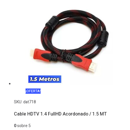
¡OFERTA!
SKU:
dat718
Cable HDTV 1.4 FullHD Acordonado / 1.5 MT
0
sobre 5