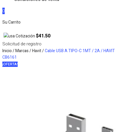
0
Su Carrito
$41.50
Cotización
Solicitud de registro
Inicio
/
Marcas
/
Havit
/
Cable USB A TIPO-C 1MT / 2A / HAVIT
CB6161
¡OFERTA!