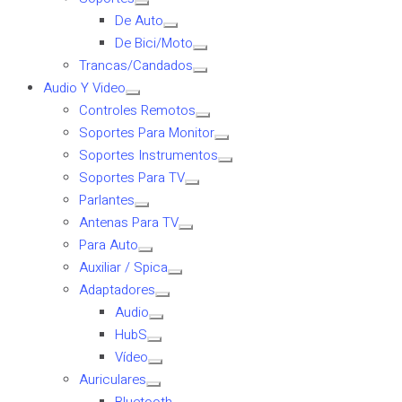
De Auto
De Bici/Moto
Trancas/Candados
Audio Y Video
Controles Remotos
Soportes Para Monitor
Soportes Instrumentos
Soportes Para TV
Parlantes
Antenas Para TV
Para Auto
Auxiliar / Spica
Adaptadores
Audio
HubS
Vídeo
Auriculares