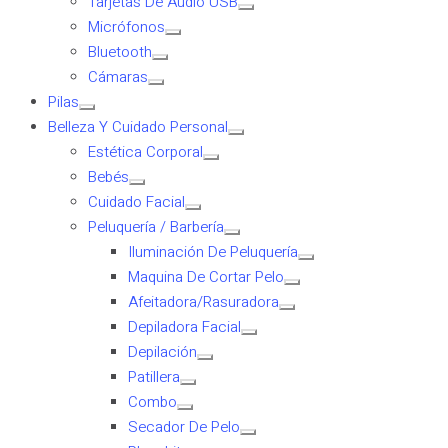
Tarjetas De Audio USB
Micrófonos
Bluetooth
Cámaras
Pilas
Belleza Y Cuidado Personal
Estética Corporal
Bebés
Cuidado Facial
Peluquería / Barbería
Iluminación De Peluquería
Maquina De Cortar Pelo
Afeitadora/Rasuradora
Depiladora Facial
Depilación
Patillera
Combo
Secador De Pelo