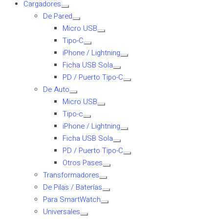
Cargadores
De Pared
Micro USB
Tipo-C
iPhone / Lightning
Ficha USB Sola
PD / Puerto Tipo-C
De Auto
Micro USB
Tipo-c
iPhone / Lightning
Ficha USB Sola
PD / Puerto Tipo-C
Otros Pases
Transformadores
De Pilas / Baterías
Para SmartWatch
Universales