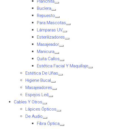
Planchita
Buclera
Repuesto
Para Mascotas
Lámparas UV
Esterilizadores
Masajeador
Manicura
Quita Callos
Estética Facial Y Maquillaje
Estética De Uñas
Higiene Bucal
Masajeadores
Espejos Led
Cables Y Otros
Lápices Ópticos
De Audio
Fibra Óptica