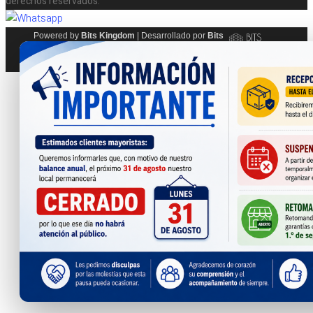
derechos reservados.
2A
/
Powered by
Bits Kingdom
|
Desarrollado por
Bits
Carga
Kingdom
Rápida
cantidad