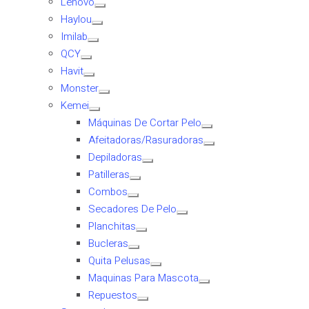
Lenovo
Haylou
Imilab
QCY
Havit
Monster
Kemei
Máquinas De Cortar Pelo
Afeitadoras/Rasuradoras
Depiladoras
Patilleras
Combos
Secadores De Pelo
Planchitas
Bucleras
Quita Pelusas
Maquinas Para Mascota
Repuestos