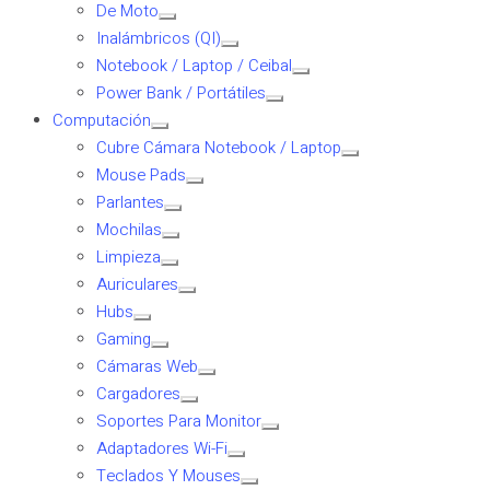
De Moto
Inalámbricos (QI)
Notebook / Laptop / Ceibal
Power Bank / Portátiles
Computación
Cubre Cámara Notebook / Laptop
Mouse Pads
Parlantes
Mochilas
Limpieza
Auriculares
Hubs
Gaming
Cámaras Web
Cargadores
Soportes Para Monitor
Adaptadores Wi-Fi
Teclados Y Mouses