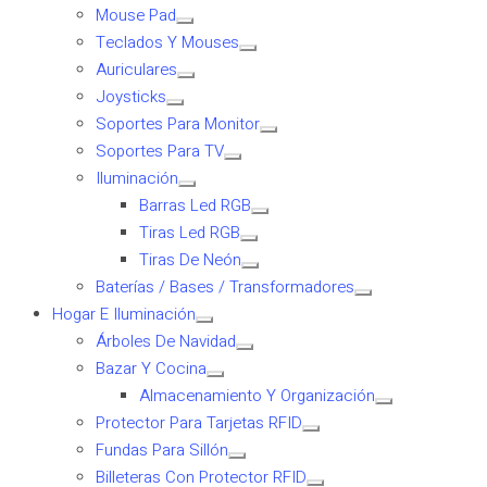
Mouse Pad
Teclados Y Mouses
Auriculares
Joysticks
Soportes Para Monitor
Soportes Para TV
Iluminación
Barras Led RGB
Tiras Led RGB
Tiras De Neón
Baterías / Bases / Transformadores
Hogar E Iluminación
Árboles De Navidad
Bazar Y Cocina
Almacenamiento Y Organización
Protector Para Tarjetas RFID
Fundas Para Sillón
Billeteras Con Protector RFID