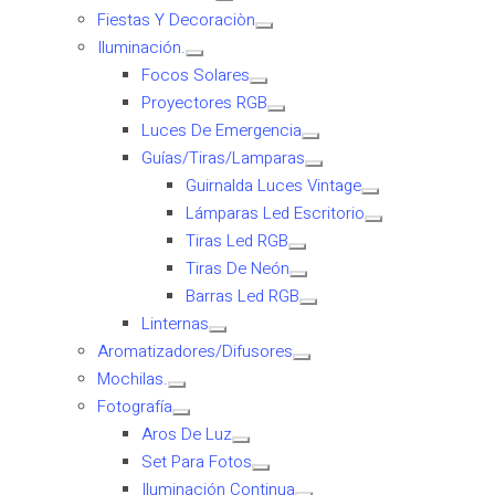
Fiestas Y Decoraciòn
Iluminación.
Focos Solares
Proyectores RGB
Luces De Emergencia
Guías/Tiras/Lamparas
Guirnalda Luces Vintage
Lámparas Led Escritorio
Tiras Led RGB
Tiras De Neón
Barras Led RGB
Linternas
Aromatizadores/Difusores
Mochilas.
Fotografía
Aros De Luz
Set Para Fotos
Iluminación Continua