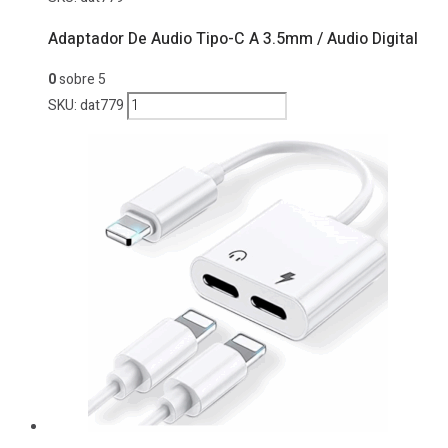
Adaptador De Audio Tipo-C A 3.5mm / Audio Digital
0
sobre 5
Adaptador
SKU:
dat779
De
Audio
Tipo-
C
A
3.5mm
/
Audio
Digital
cantidad