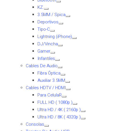
Bluetooth
KZ.
3.5MM / Spica
Deportivos
Tipo-C
Lightning (iPhone)
DJ/Vincha
Gamer
Infantiles
Cables De Audio
Fibra Óptica
Auxiliar 3.5MM
Cables HDTV / HDMI
Para CelulaR
FULL HD ( 1080p )
Ultra HD / 4K ( 2160p )
Ultra HD / 8K ( 4320p )
Consolas