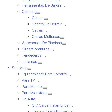
Herramientas De Jardín
Camping
Carpas
Sobres De Dormir
Catres
Carros Multiusos
Accesorios De Piscinas
Sillas/Sombrillas
Tendederos
Linternas.
Soportes
Equipamiento Para Locales
Para TV
Para Monitor
Para Micrófono
De Auto
QI / Carga inalámbrica
Tablero / 3M / Retrovisor