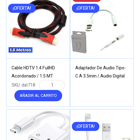
¡OFERTA!
¡OFERTA!
Cable HDTV 1.4 FullHD
Adaptador De Audio Tipo-
Acordonado / 1.5 MT
C A 3.5mm / Audio Digital
SKU:
dat718
AÑADIR AL CARRITO
¡OFERTA!