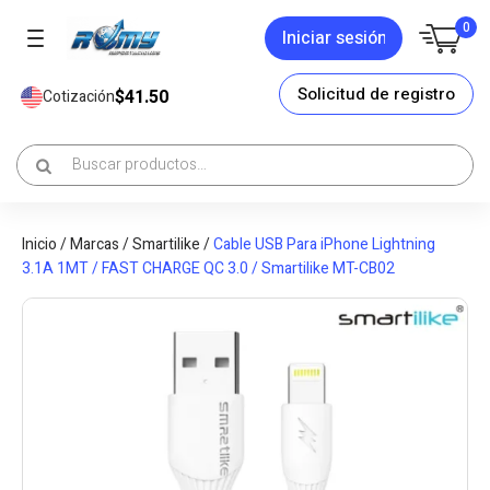
0
Iniciar sesión
Solicitud de registro
$41.50
Cotización
Inicio
/
Marcas
/
Smartilike
/
Cable USB Para iPhone Lightning
3.1A 1MT / FAST CHARGE QC 3.0 / Smartilike MT-CB02