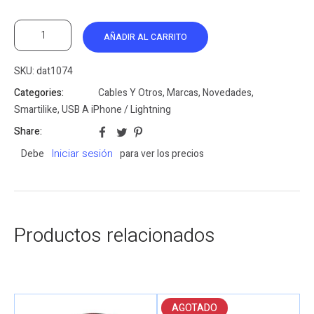
AÑADIR AL CARRITO
SKU:
dat1074
Categories:
Cables Y Otros
,
Marcas
,
Novedades
,
Smartilike
,
USB A iPhone / Lightning
Share:
Iniciar sesión
Debe
para ver los precios
Productos relacionados
AGOTADO