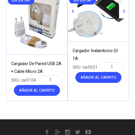
¡OFERTA!
¡OFERTA!
Cargador Inalambrico QI
1A
Cargador De Pared USB 2A
SKU:
car0031
+ Cable Micro 2A
AÑADIR AL CARRITO
SKU:
car0104
AÑADIR AL CARRITO