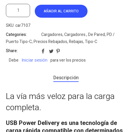
AÑADIR AL CARRITO
SKU:
car7107
Categories:
Cargadores
,
Cargadores.
,
De Pared
,
PD /
Puerto Tipo-C
,
Precios Rebajados
,
Rebajas
,
Tipo-C
Share:
Iniciar sesión
Debe
para ver los precios
Descripción
La vía más veloz para la carga
completa.
USB Power Delivery es una tecnología de
carga rápida compatible con determinados