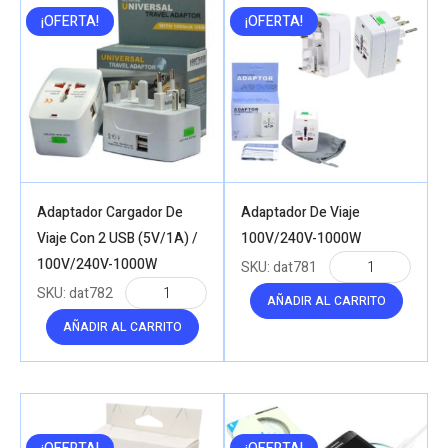
¡OFERTA!
¡OFERTA!
Adaptador Cargador De
Adaptador De Viaje
Viaje Con 2 USB (5V/1A) /
100V/240V-1000W
100V/240V-1000W
SKU:
dat781
SKU:
dat782
AÑADIR AL CARRITO
AÑADIR AL CARRITO