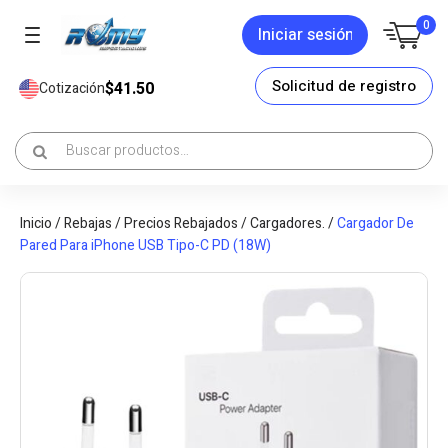
0
Iniciar sesión
Solicitud de registro
$41.50
Cotización
Inicio
/
Rebajas
/
Precios Rebajados
/
Cargadores.
/
Cargador De
Pared Para iPhone USB Tipo-C PD (18W)