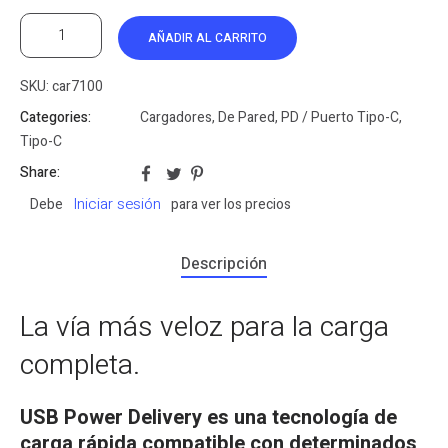
AÑADIR AL CARRITO
SKU:
car7100
Categories:
Cargadores
,
De Pared
,
PD / Puerto Tipo-C
,
Tipo-C
Share:
Iniciar sesión
Debe
para ver los precios
Descripción
La vía más veloz para la carga
completa.
USB Power Delivery es una tecnología de
carga rápida compatible con determinados