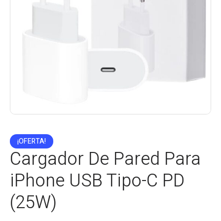
¡OFERTA!
Cargador De Pared Para
iPhone USB Tipo-C PD
(25W)