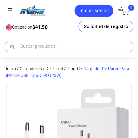
0
Iniciar sesión
Solicitud de registro
$41.50
Cotización
Inicio
/
Cargadores
/
De Pared
/
Tipo-C
/
Cargador De Pared Para
iPhone USB Tipo-C PD (25W)