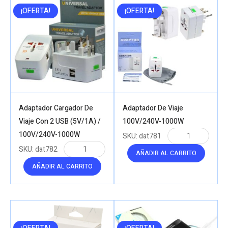
¡OFERTA!
¡OFERTA!
Adaptador Cargador De
Adaptador De Viaje
Viaje Con 2 USB (5V/1A) /
100V/240V-1000W
100V/240V-1000W
SKU:
dat781
SKU:
dat782
AÑADIR AL CARRITO
AÑADIR AL CARRITO