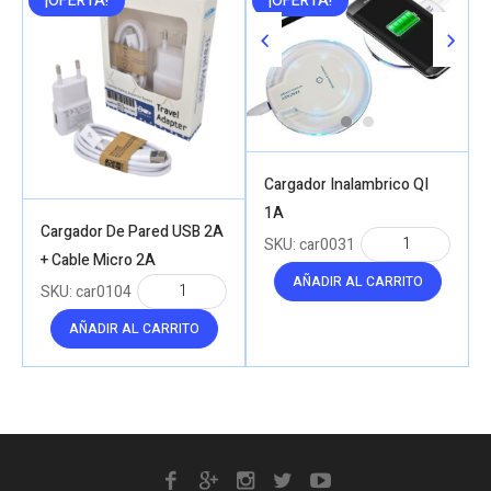
¡OFERTA!
¡OFERTA!
Cargador Inalambrico QI
1A
Cargador De Pared USB 2A
SKU:
car0031
+ Cable Micro 2A
AÑADIR AL CARRITO
SKU:
car0104
AÑADIR AL CARRITO