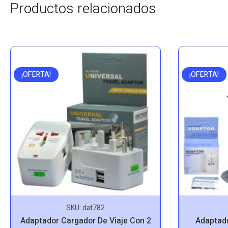
Productos relacionados
¡OFERTA!
¡OFERTA!
SKU:
dat782
Adaptador Cargador De Viaje Con 2
Adaptado