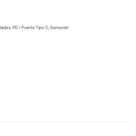
dades
,
PD / Puerto Tipo-C
,
Somostel