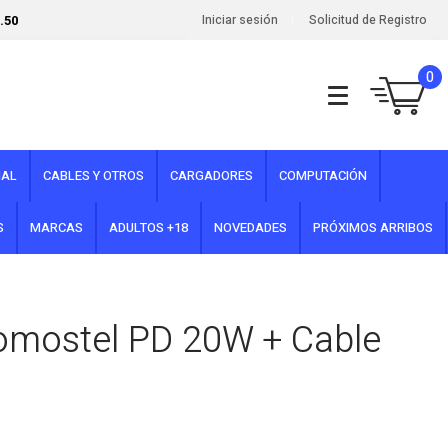
.50
Iniciar sesión
Solicitud de Registro
0
NAL
CABLES Y OTROS
CARGADORES
COMPUTACIÓN
S
MARCAS
ADULTOS +18
NOVEDADES
PRÓXIMOS ARRIBOS
omostel PD 20W + Cable