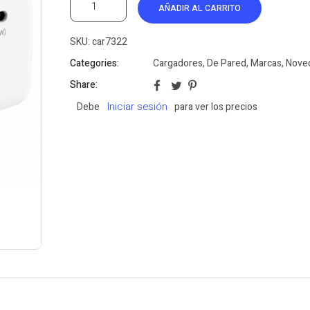
AÑADIR AL CARRITO
SKU:
car7322
Categories:
Cargadores
,
De Pared
,
Marcas
,
Nove
Share:
Iniciar sesión
Debe
para ver los precios