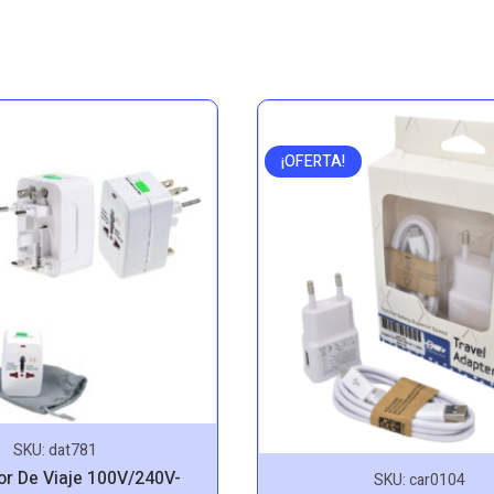
¡OFERTA!
SKU:
dat781
r De Viaje 100V/240V-
SKU:
car0104