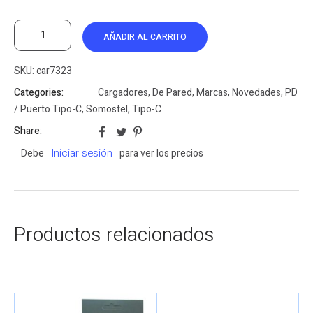
AÑADIR AL CARRITO
SKU:
car7323
Categories:
Cargadores
,
De Pared
,
Marcas
,
Novedades
,
PD
/ Puerto Tipo-C
,
Somostel
,
Tipo-C
Share:
Iniciar sesión
Debe
para ver los precios
Productos relacionados