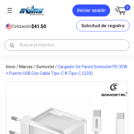
0
Iniciar sesión
Solicitud de registro
$41.50
Cotización
Inicio
/
Marcas
/
Somostel
/
Cargador De Pared Somostel PD 35W
+ Puerto USB Con Cable Tipo-C A Tipo-C (Q33)