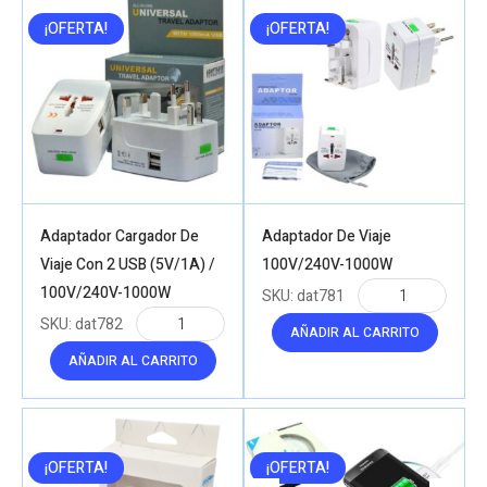
¡OFERTA!
¡OFERTA!
Adaptador Cargador De
Adaptador De Viaje
Viaje Con 2 USB (5V/1A) /
100V/240V-1000W
100V/240V-1000W
SKU:
dat781
SKU:
dat782
AÑADIR AL CARRITO
AÑADIR AL CARRITO
¡OFERTA!
¡OFERTA!