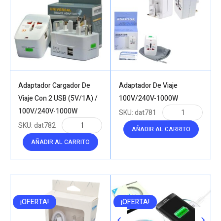
Adaptador Cargador De
Adaptador De Viaje
Viaje Con 2 USB (5V/1A) /
100V/240V-1000W
100V/240V-1000W
SKU:
dat781
SKU:
dat782
AÑADIR AL CARRITO
AÑADIR AL CARRITO
¡OFERTA!
¡OFERTA!