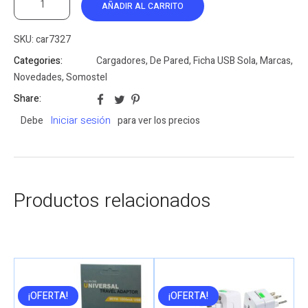
AÑADIR AL CARRITO
SKU:
car7327
Categories:
Cargadores
,
De Pared
,
Ficha USB Sola
,
Marcas
,
Novedades
,
Somostel
Share:
Iniciar sesión
Debe
para ver los precios
Productos relacionados
¡OFERTA!
¡OFERTA!