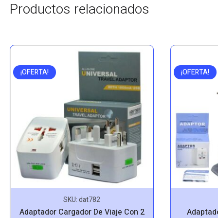
Productos relacionados
¡OFERTA!
¡OFERTA!
SKU:
dat782
Adaptador Cargador De Viaje Con 2
Adaptado