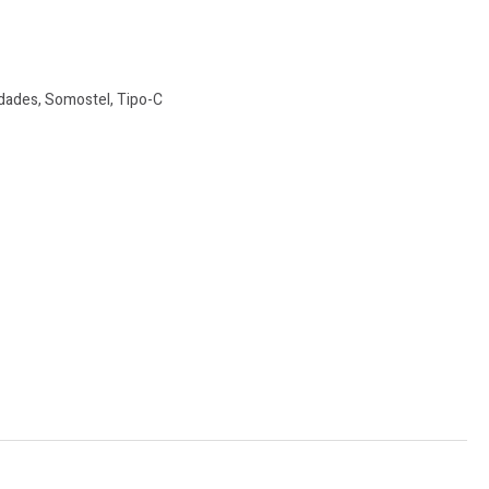
dades
,
Somostel
,
Tipo-C