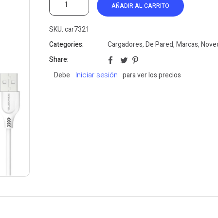
AÑADIR AL CARRITO
SKU:
car7321
Categories:
Cargadores
,
De Pared
,
Marcas
,
Nove
Share:
Iniciar sesión
Debe
para ver los precios