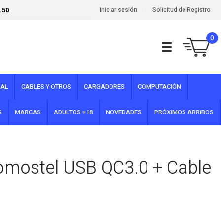
.50
Iniciar sesión
Solicitud de Registro
0
NAL
CABLES Y OTROS
CARGADORES
COMPUTACIÓN
S
MARCAS
ADULTOS +18
NOVEDADES
PRÓXIMOS ARRIBOS
omostel USB QC3.0 + Cable