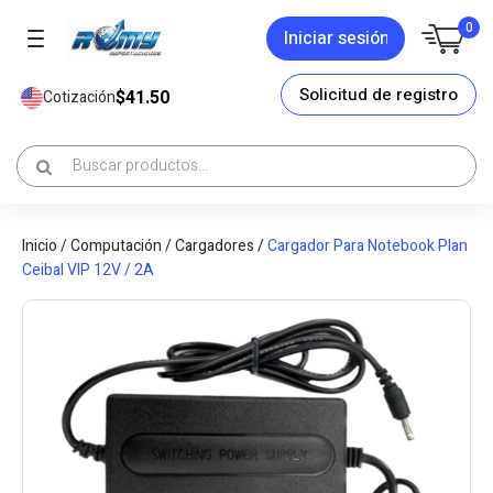
0
Iniciar sesión
Solicitud de registro
$41.50
Cotización
Inicio
/
Computación
/
Cargadores
/
Cargador Para Notebook Plan
Ceibal VIP 12V / 2A