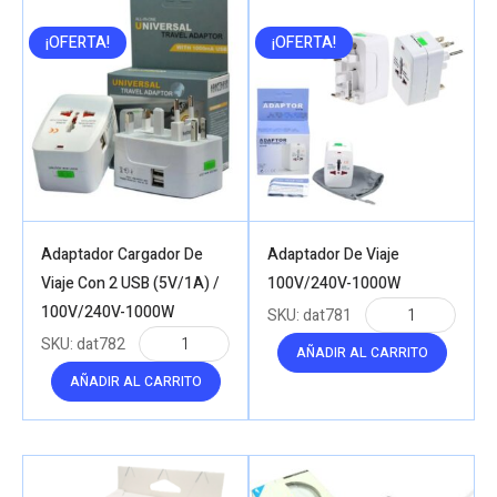
¡OFERTA!
¡OFERTA!
Adaptador Cargador De
Adaptador De Viaje
Viaje Con 2 USB (5V/1A) /
100V/240V-1000W
100V/240V-1000W
SKU:
dat781
SKU:
dat782
AÑADIR AL CARRITO
AÑADIR AL CARRITO