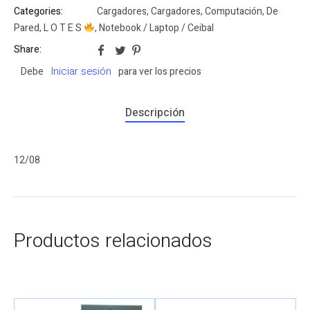
Categories:
Cargadores
,
Cargadores
,
Computación
,
De
Pared
,
L O T E S
,
Notebook / Laptop / Ceibal
Share:
Iniciar sesión
Debe
para ver los precios
Descripción
12/08
Productos relacionados