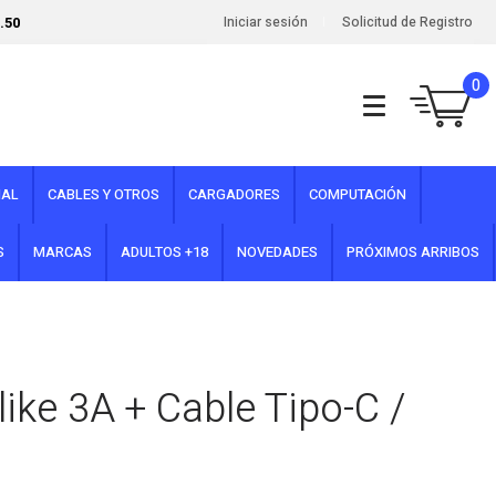
.50
Iniciar sesión
Solicitud de Registro
0
NAL
CABLES Y OTROS
CARGADORES
COMPUTACIÓN
S
MARCAS
ADULTOS +18
NOVEDADES
PRÓXIMOS ARRIBOS
ike 3A + Cable Tipo-C /