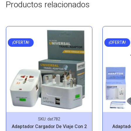
Productos relacionados
¡OFERTA!
¡OFERTA!
SKU:
dat782
Adaptador Cargador De Viaje Con 2
Adaptado