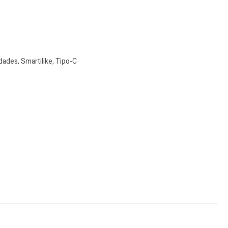
dades
,
Smartilike
,
Tipo-C