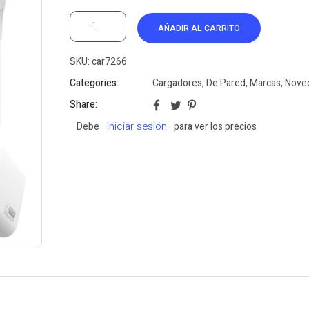
AÑADIR AL CARRITO
SKU:
car7266
Categories:
Cargadores
,
De Pared
,
Marcas
,
Nove
Share:
Iniciar sesión
Debe
para ver los precios