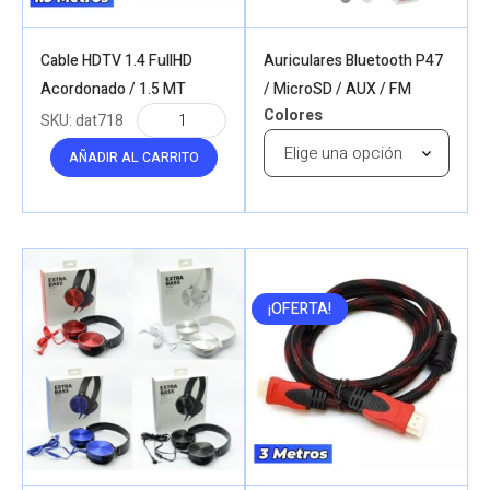
Cable HDTV 1.4 FullHD
Auriculares Bluetooth P47
Acordonado / 1.5 MT
/ MicroSD / AUX / FM
Colores
SKU:
dat718
AÑADIR AL CARRITO
¡OFERTA!