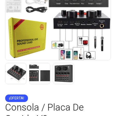
¡OFERTA!
Consola / Placa De