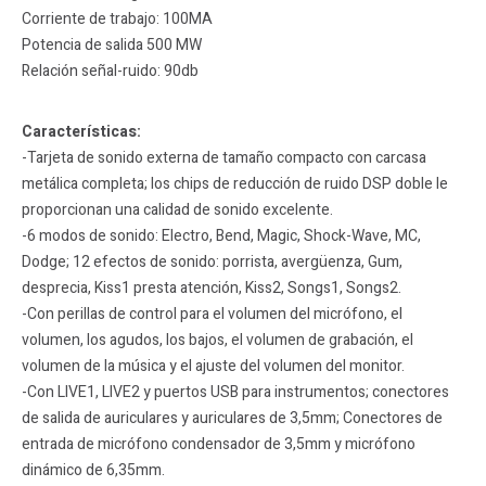
Corriente de trabajo: 100MA
Potencia de salida 500 MW
Relación señal-ruido: 90db
Características:
-Tarjeta de sonido externa de tamaño compacto con carcasa
metálica completa; los chips de reducción de ruido DSP doble le
proporcionan una calidad de sonido excelente.
-6 modos de sonido: Electro, Bend, Magic, Shock-Wave, MC,
Dodge; 12 efectos de sonido: porrista, avergüenza, Gum,
desprecia, Kiss1 presta atención, Kiss2, Songs1, Songs2.
-Con perillas de control para el volumen del micrófono, el
volumen, los agudos, los bajos, el volumen de grabación, el
volumen de la música y el ajuste del volumen del monitor.
-Con LIVE1, LIVE2 y puertos USB para instrumentos; conectores
de salida de auriculares y auriculares de 3,5mm; Conectores de
entrada de micrófono condensador de 3,5mm y micrófono
dinámico de 6,35mm.