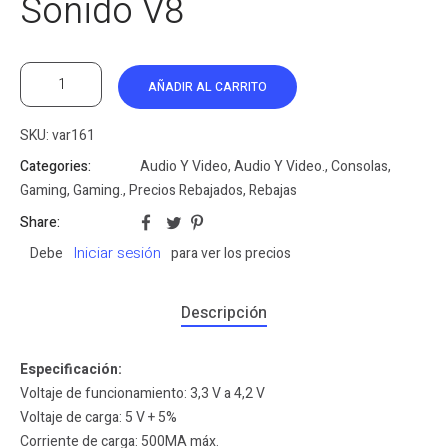
Sonido V8
AÑADIR AL CARRITO
SKU:
var161
Categories:
Audio Y Video
,
Audio Y Video.
,
Consolas
,
Gaming
,
Gaming.
,
Precios Rebajados
,
Rebajas
Share:
Iniciar sesión
Debe
para ver los precios
Descripción
Especificación:
Voltaje de funcionamiento: 3,3 V a 4,2 V
Voltaje de carga: 5 V + 5%
Corriente de carga: 500MA máx.