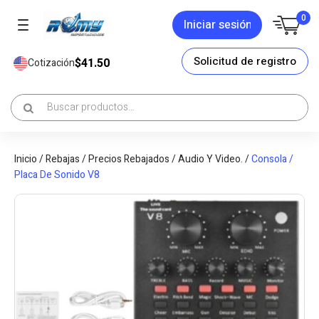
0
Iniciar sesión
Solicitud de registro
$41.50
Cotización
Inicio
/
Rebajas
/
Precios Rebajados
/
Audio Y Video.
/
Consola /
Placa De Sonido V8