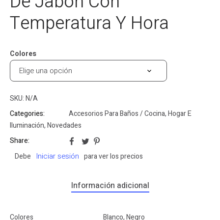
De Jabón Con
Temperatura Y Hora
Colores
SKU:
N/A
Categories:
Accesorios Para Baños / Cocina
,
Hogar E
Iluminación
,
Novedades
Share:
Iniciar sesión
Debe
para ver los precios
Información adicional
Colores
Blanco, Negro