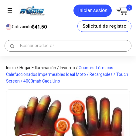
0
Iniciar sesión
Solicitud de registro
$41.50
Cotización
Inicio
/
Hogar E Iluminación
/
Invierno
/
Guantes Térmicos
Calefaccionados Impermeables Ideal Moto / Recargables / Touch
Screen / 4000mah Cada Uno