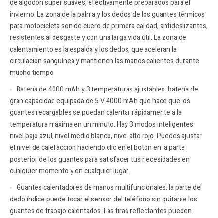
de algodón súper suaves, efectivamente preparados para el
invierno. La zona de la palma y los dedos de los guantes térmicos
para motocicleta son de cuero de primera calidad, antideslizantes,
resistentes al desgaste y con una larga vida útil. La zona de
calentamiento es la espalda y los dedos, que aceleran la
circulación sanguínea y mantienen las manos calientes durante
mucho tiempo.
Batería de 4000 mAh y 3 temperaturas ajustables: batería de
gran capacidad equipada de 5 V 4000 mAh que hace que los
guantes recargables se puedan calentar rápidamente a la
temperatura máxima en un minuto. Hay 3 modos inteligentes:
nivel bajo azul, nivel medio blanco, nivel alto rojo. Puedes ajustar
el nivel de calefacción haciendo clic en el botón en la parte
posterior de los guantes para satisfacer tus necesidades en
cualquier momento y en cualquier lugar.
Guantes calentadores de manos multifuncionales: la parte del
dedo índice puede tocar el sensor del teléfono sin quitarse los
guantes de trabajo calentados. Las tiras reflectantes pueden