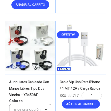
AÑADIR AL CARRITO
¡OFERTA!
Auriculares Cableado Con
Cable Vip Usb Para iPhone
Manos Libres Tipo DJ /
/ 1 MT / 2A / Carga Rápida
Vincha – XB450AP
SKU:
dat757
Colores
AÑADIR AL CARRITO