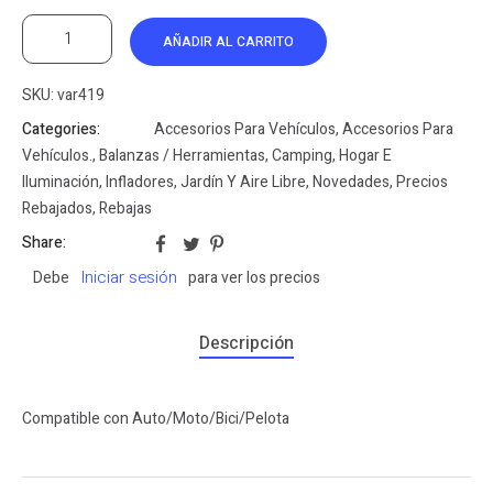
AÑADIR AL CARRITO
SKU:
var419
Categories:
Accesorios Para Vehículos
,
Accesorios Para
Vehículos.
,
Balanzas / Herramientas
,
Camping
,
Hogar E
Iluminación
,
Infladores
,
Jardín Y Aire Libre
,
Novedades
,
Precios
Rebajados
,
Rebajas
Share:
Iniciar sesión
Debe
para ver los precios
Descripción
Compatible con Auto/Moto/Bici/Pelota