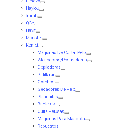
Lenovo
Haylou
Imilab
QCY
Havit
Monster
Kemei
Máquinas De Cortar Pelo
Afeitadoras/Rasuradoras
Depiladoras
Patilleras
Combos
Secadores De Pelo
Planchitas
Bucleras
Quita Pelusas
Maquinas Para Mascota
Repuestos