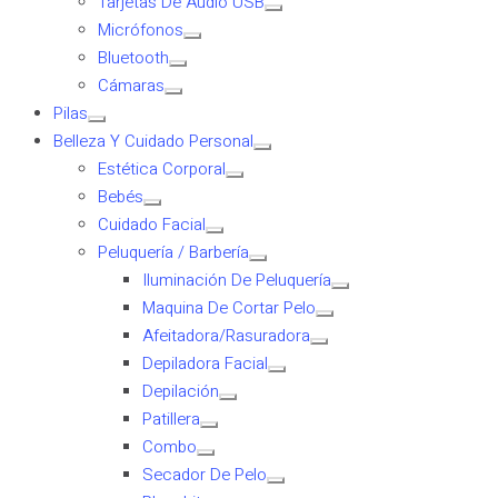
Tarjetas De Audio USB
Micrófonos
Bluetooth
Cámaras
Pilas
Belleza Y Cuidado Personal
Estética Corporal
Bebés
Cuidado Facial
Peluquería / Barbería
Iluminación De Peluquería
Maquina De Cortar Pelo
Afeitadora/Rasuradora
Depiladora Facial
Depilación
Patillera
Combo
Secador De Pelo