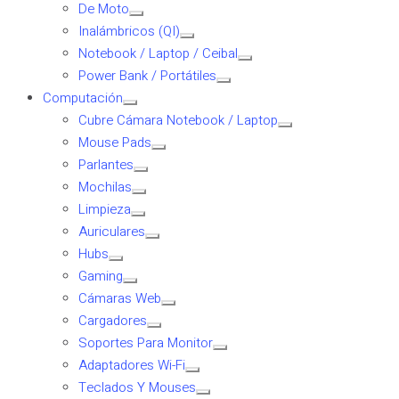
De Moto
Inalámbricos (QI)
Notebook / Laptop / Ceibal
Power Bank / Portátiles
Computación
Cubre Cámara Notebook / Laptop
Mouse Pads
Parlantes
Mochilas
Limpieza
Auriculares
Hubs
Gaming
Cámaras Web
Cargadores
Soportes Para Monitor
Adaptadores Wi-Fi
Teclados Y Mouses