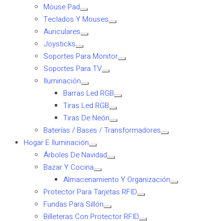
Mouse Pad
Teclados Y Mouses
Auriculares
Joysticks
Soportes Para Monitor
Soportes Para TV
Iluminación
Barras Led RGB
Tiras Led RGB
Tiras De Neón
Baterías / Bases / Transformadores
Hogar E Iluminación
Árboles De Navidad
Bazar Y Cocina
Almacenamiento Y Organización
Protector Para Tarjetas RFID
Fundas Para Sillón
Billeteras Con Protector RFID