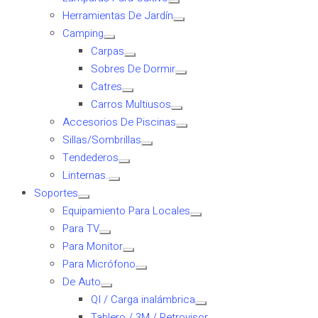
Herramientas De Jardín
Camping
Carpas
Sobres De Dormir
Catres
Carros Multiusos
Accesorios De Piscinas
Sillas/Sombrillas
Tendederos
Linternas.
Soportes
Equipamiento Para Locales
Para TV
Para Monitor
Para Micrófono
De Auto
QI / Carga inalámbrica
Tablero / 3M / Retrovisor