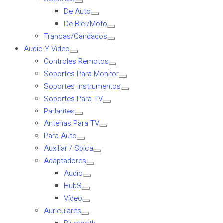
De Auto
De Bici/Moto
Trancas/Candados
Audio Y Video
Controles Remotos
Soportes Para Monitor
Soportes Instrumentos
Soportes Para TV
Parlantes
Antenas Para TV
Para Auto
Auxiliar / Spica
Adaptadores
Audio
HubS
Vídeo
Auriculares