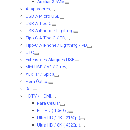
Auxiliar 3.5MM
Adaptadores
USB A Micro USB
USB A Tipo-C
USB A iPhone / Lightning
Tipo-C A Tipo-C / PD
Tipo-C A iPhone / Lightning / PD
OTG
Extensores Alargues USB
Mini USB / V3 / Otros
Auxiliar / Spica
Fibra Óptica
Red
HDTV / HDMI
Para Celular
Full HD ( 1080p )
Ultra HD / 4K ( 2160p )
Ultra HD / 8K ( 4320p )