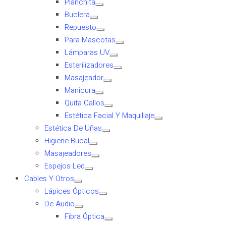
Planchita
Buclera
Repuesto
Para Mascotas
Lámparas UV
Esterilizadores
Masajeador
Manicura
Quita Callos
Estética Facial Y Maquillaje
Estética De Uñas
Higiene Bucal
Masajeadores
Espejos Led
Cables Y Otros
Lápices Ópticos
De Audio
Fibra Óptica