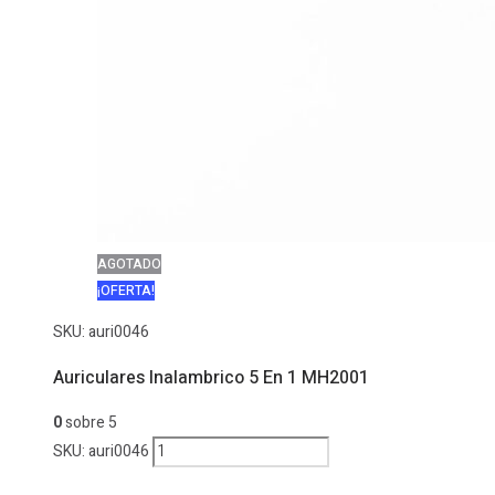
AGOTADO
¡OFERTA!
SKU:
auri0046
Auriculares Inalambrico 5 En 1 MH2001
0
sobre 5
Auriculares
SKU:
auri0046
Inalambrico