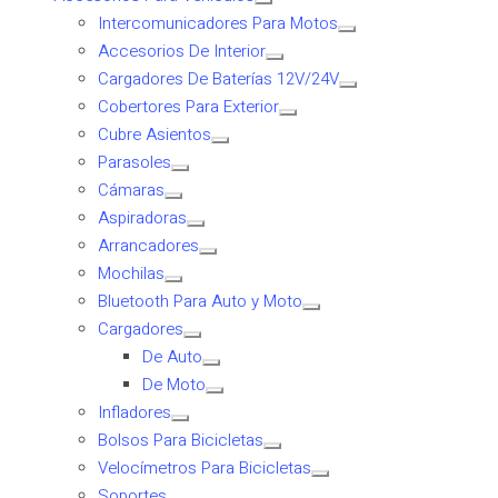
Intercomunicadores Para Motos
Accesorios De Interior
Cargadores De Baterías 12V/24V
Cobertores Para Exterior
Cubre Asientos
Parasoles
Cámaras
Aspiradoras
Arrancadores
Mochilas
Bluetooth Para Auto y Moto
Cargadores
De Auto
De Moto
Infladores
Bolsos Para Bicicletas
Velocímetros Para Bicicletas
Soportes