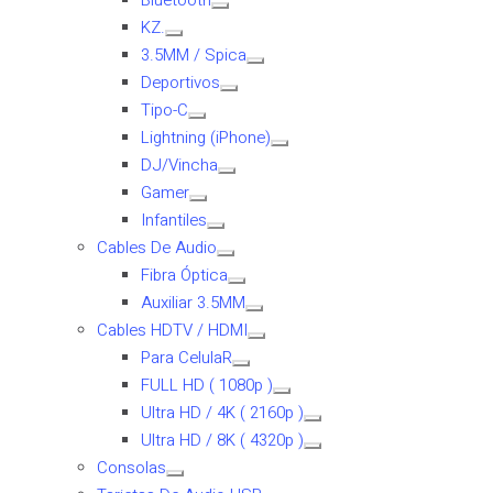
Bluetooth
KZ.
3.5MM / Spica
Deportivos
Tipo-C
Lightning (iPhone)
DJ/Vincha
Gamer
Infantiles
Cables De Audio
Fibra Óptica
Auxiliar 3.5MM
Cables HDTV / HDMI
Para CelulaR
FULL HD ( 1080p )
Ultra HD / 4K ( 2160p )
Ultra HD / 8K ( 4320p )
Consolas