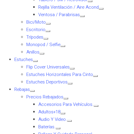
Rejilla Ventilación / Aire Acond
Ventosa / Parabrisas
Bici/Moto
Escritorio
Trípodes
Monopod / Selfie
Anillos
Estuches
Flip Cover Universales
Estuches Horizontales Para Cinto
Estuches Deportivos
Rebajas
Precios Rebajados
Accesorios Para Vehículos.
Adultos+18
Audio Y Video.
Baterías.