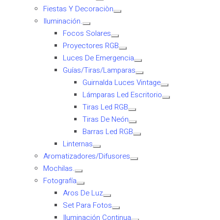
Fiestas Y Decoraciòn
Iluminación.
Focos Solares
Proyectores RGB
Luces De Emergencia
Guías/Tiras/Lamparas
Guirnalda Luces Vintage
Lámparas Led Escritorio
Tiras Led RGB
Tiras De Neón
Barras Led RGB
Linternas
Aromatizadores/Difusores
Mochilas.
Fotografía
Aros De Luz
Set Para Fotos
Iluminación Continua