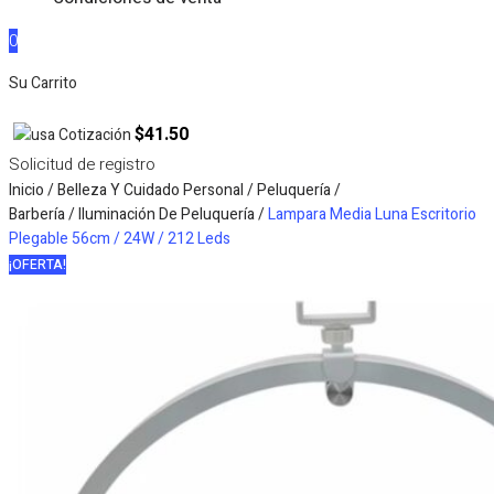
0
Su Carrito
$41.50
Cotización
Solicitud de registro
Inicio
/
Belleza Y Cuidado Personal
/
Peluquería /
Barbería
/
Iluminación De Peluquería
/
Lampara Media Luna Escritorio
Plegable 56cm / 24W / 212 Leds
¡OFERTA!