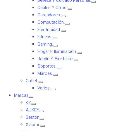
Belleza Y Cuidado Personal.
Cables Y Otros.
Cargadores.
Computación.
Electricidad.
Fitness.
Gaming.
Hogar E Iluminación.
Jardín Y Aire Libre.
Soportes.
Marcas.
Outlet.
Varios.
Marcas
KZ
AUKEY
Beston
Xiaomi.