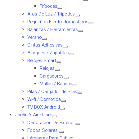
Trípodes
Aros De Luz / Trípodes
Pequeños Electrodomésticos
Balanzas / Herramientas
Verano
Cintas Adhesivas
Alargues / Zapatillas
Relojes Smart
Relojes
Cargadores
Mallas / Bandas
Pilas / Cargador de Pilas
Wi-fi / Domótica
TV BOX Android
Jardín Y Aire Libre
Decoración De Exterior
Focos Solares.
Lámparas Para Cultivo