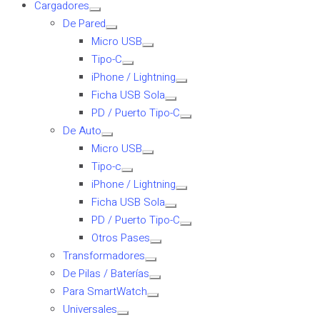
Cargadores
De Pared
Micro USB
Tipo-C
iPhone / Lightning
Ficha USB Sola
PD / Puerto Tipo-C
De Auto
Micro USB
Tipo-c
iPhone / Lightning
Ficha USB Sola
PD / Puerto Tipo-C
Otros Pases
Transformadores
De Pilas / Baterías
Para SmartWatch
Universales