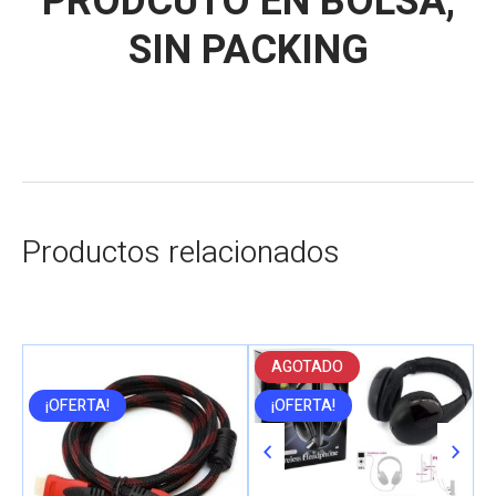
PRODCUTO EN BOLSA,
SIN PACKING
Productos relacionados
AGOTADO
¡OFERTA!
¡OFERTA!