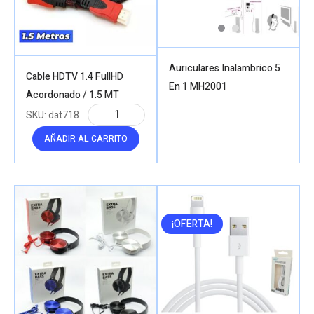
Auriculares Inalambrico 5
Cable HDTV 1.4 FullHD
En 1 MH2001
Acordonado / 1.5 MT
SKU:
dat718
AÑADIR AL CARRITO
¡OFERTA!