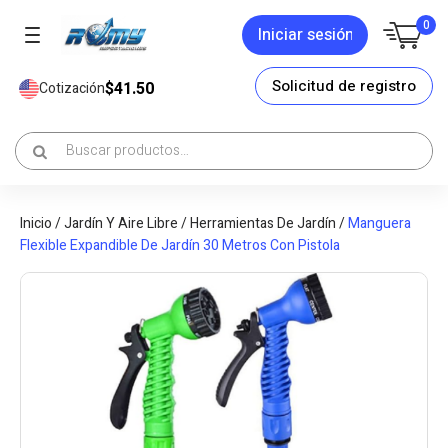
0
Iniciar sesión
Solicitud de registro
$41.50
Cotización
Inicio
/
Jardín Y Aire Libre
/
Herramientas De Jardín
/
Manguera
Flexible Expandible De Jardín 30 Metros Con Pistola