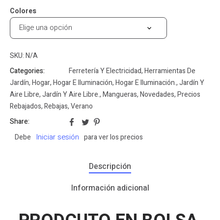
Colores
SKU:
N/A
Categories:
Ferretería Y Electricidad
,
Herramientas De
Jardín
,
Hogar
,
Hogar E Iluminación
,
Hogar E Iluminación.
,
Jardín Y
Aire Libre
,
Jardín Y Aire Libre.
,
Mangueras
,
Novedades
,
Precios
Rebajados
,
Rebajas
,
Verano
Share:
Iniciar sesión
Debe
para ver los precios
Descripción
Información adicional