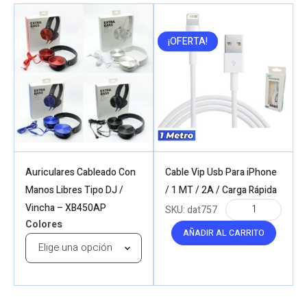
¡OFERTA!
Auriculares Cableado Con
Cable Vip Usb Para iPhone
Manos Libres Tipo DJ /
/ 1 MT / 2A / Carga Rápida
Vincha – XB450AP
SKU:
dat757
Colores
AÑADIR AL CARRITO