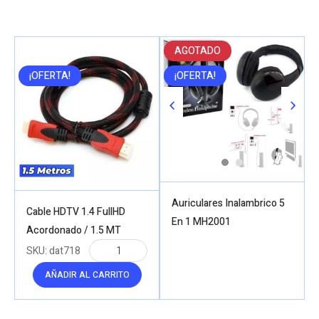
AGOTADO
¡OFERTA!
¡OFERTA!
Auriculares Inalambrico 5
Cable HDTV 1.4 FullHD
En 1 MH2001
Acordonado / 1.5 MT
SKU:
dat718
AÑADIR AL CARRITO