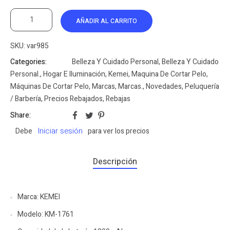
AÑADIR AL CARRITO
SKU:
var985
Categories:
Belleza Y Cuidado Personal
,
Belleza Y Cuidado
Personal.
,
Hogar E Iluminación
,
Kemei
,
Maquina De Cortar Pelo
,
Máquinas De Cortar Pelo
,
Marcas
,
Marcas.
,
Novedades
,
Peluquería
/ Barbería
,
Precios Rebajados
,
Rebajas
Share:
Iniciar sesión
Debe
para ver los precios
Descripción
Marca: KEMEI
Modelo: KM-1761