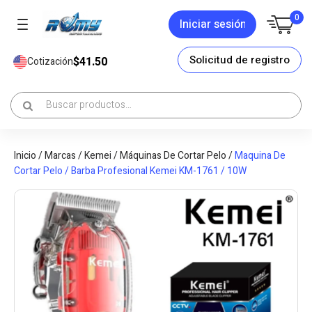
0
Iniciar sesión
Solicitud de registro
$41.50
Cotización
Inicio
/
Marcas
/
Kemei
/
Máquinas De Cortar Pelo
/
Maquina De
Cortar Pelo / Barba Profesional Kemei KM-1761 / 10W