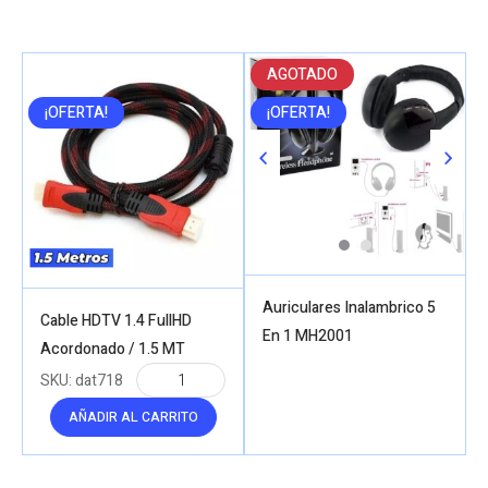
AGOTADO
¡OFERTA!
¡OFERTA!
Auriculares Inalambrico 5
Cable HDTV 1.4 FullHD
En 1 MH2001
Acordonado / 1.5 MT
SKU:
dat718
AÑADIR AL CARRITO