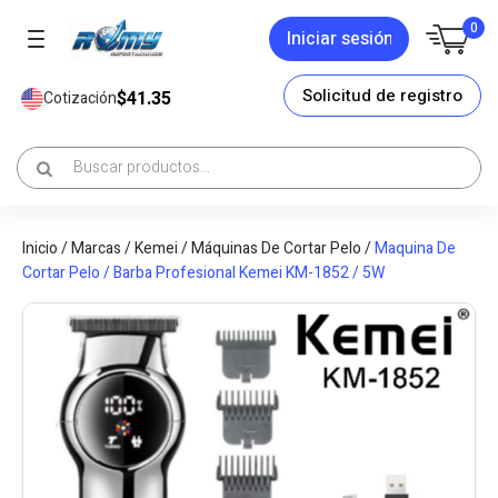
0
Iniciar sesión
Solicitud de registro
$41.35
Cotización
Inicio
/
Marcas
/
Kemei
/
Máquinas De Cortar Pelo
/
Maquina De
Cortar Pelo / Barba Profesional Kemei KM-1852 / 5W