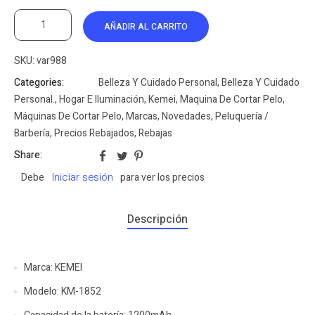
AÑADIR AL CARRITO
SKU:
var988
Categories:
Belleza Y Cuidado Personal
,
Belleza Y Cuidado
Personal.
,
Hogar E Iluminación
,
Kemei
,
Maquina De Cortar Pelo
,
Máquinas De Cortar Pelo
,
Marcas
,
Novedades
,
Peluquería /
Barbería
,
Precios Rebajados
,
Rebajas
Share:
Iniciar sesión
Debe
para ver los precios
Descripción
Marca: KEMEI
Modelo: KM-1852