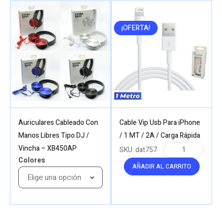
¡OFERTA!
Auriculares Cableado Con
Cable Vip Usb Para iPhone
Manos Libres Tipo DJ /
/ 1 MT / 2A / Carga Rápida
Vincha – XB450AP
SKU:
dat757
Colores
AÑADIR AL CARRITO