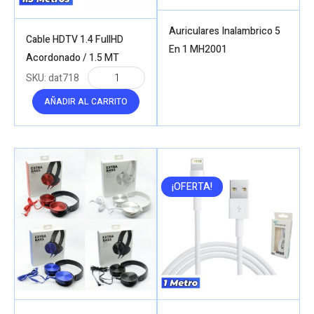
Auriculares Inalambrico 5
Cable HDTV 1.4 FullHD
En 1 MH2001
Acordonado / 1.5 MT
SKU:
dat718
AÑADIR AL CARRITO
¡OFERTA!