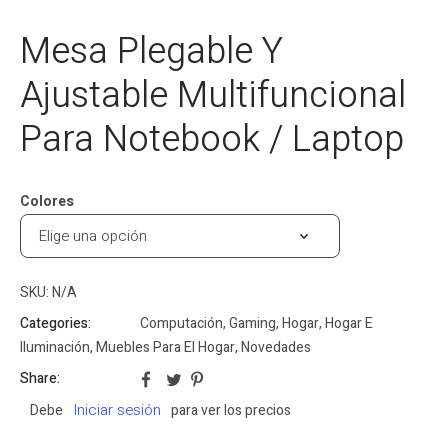
Mesa Plegable Y
Ajustable Multifuncional
Para Notebook / Laptop
Colores
SKU:
N/A
Categories:
Computación
,
Gaming
,
Hogar
,
Hogar E
Iluminación
,
Muebles Para El Hogar
,
Novedades
Share:
Iniciar sesión
Debe
para ver los precios