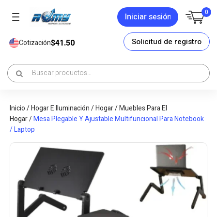
0
Iniciar sesión
Solicitud de registro
$41.50
Cotización
Inicio
/
Hogar E Iluminación
/
Hogar
/
Muebles Para El
Hogar
/
Mesa Plegable Y Ajustable Multifuncional Para Notebook
/ Laptop