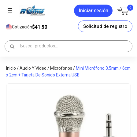
0
Iniciar sesión
Solicitud de registro
$41.50
Cotización
Inicio
/
Audio Y Video
/
Micrófonos
/
Mini Micrófono 3.5mm / 6cm
x 2cm + Tarjeta De Sonido Externa USB