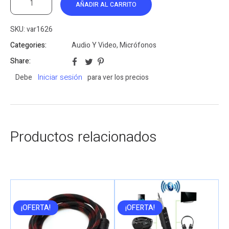
AÑADIR AL CARRITO
SKU:
var1626
Categories:
Audio Y Video
,
Micrófonos
Share:
Iniciar sesión
Debe
para ver los precios
Productos relacionados
¡OFERTA!
¡OFERTA!