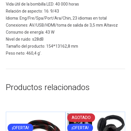
Vida útil de la bombilla LED: 40 000 horas
Relación de aspecto: 16: 9/43
Idioma: Eng/Fre/Spa/Port/Ara/Chin, 23 idiomas en total
Conexiones: AV/USB/HDMI/toma de salida de 3,5 mm Altavoz
Consumo de energía: 43 W
Nivel de ruido: s28dB
Tamaño del producto: 154*13162,8 mm
Peso neto: 460,4 g’.
Productos relacionados
AGOTADO
¡OFERTA!
¡OFERTA!