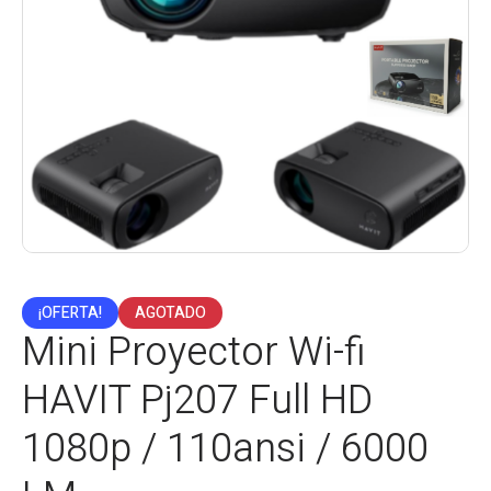
¡OFERTA!
AGOTADO
Mini Proyector Wi-fi
HAVIT Pj207 Full HD
1080p / 110ansi / 6000