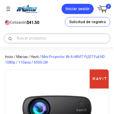
0
Iniciar sesión
Solicitud de registro
$41.50
Cotización
Inicio
/
Marcas
/
Havit
/
Mini Proyector Wi-fi HAVIT Pj207 Full HD
1080p / 110ansi / 6000 LM