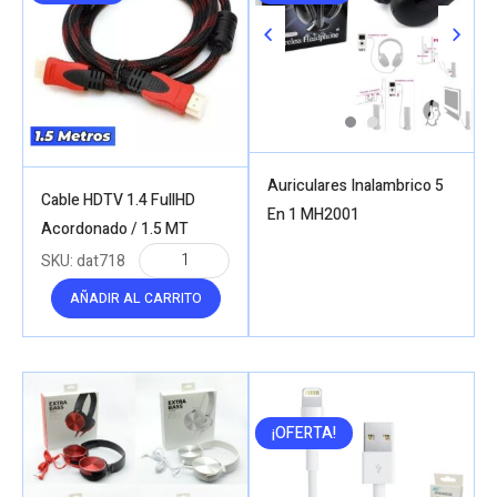
Auriculares Inalambrico 5
Cable HDTV 1.4 FullHD
En 1 MH2001
Acordonado / 1.5 MT
SKU:
dat718
AÑADIR AL CARRITO
¡OFERTA!