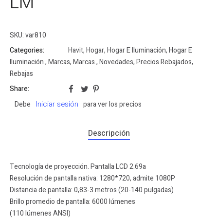
LM
SKU:
var810
Categories:
Havit
,
Hogar
,
Hogar E Iluminación
,
Hogar E
Iluminación.
,
Marcas
,
Marcas.
,
Novedades
,
Precios Rebajados
,
Rebajas
Share:
Iniciar sesión
Debe
para ver los precios
Descripción
Tecnología de proyección. Pantalla LCD 2.69a
Resolución de pantalla nativa: 1280*720, admite 1080P
Distancia de pantalla: 0,83-3 metros (20-140 pulgadas)
Brillo promedio de pantalla: 6000 lúmenes
(110 lúmenes ANSI)