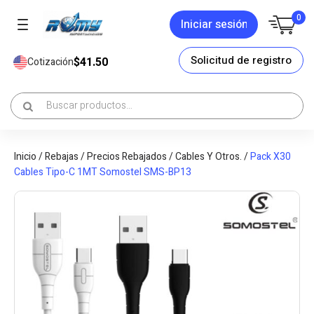
0
Iniciar sesión
Solicitud de registro
$41.50
Cotización
Inicio
/
Rebajas
/
Precios Rebajados
/
Cables Y Otros.
/
Pack X30
Cables Tipo-C 1MT Somostel SMS-BP13