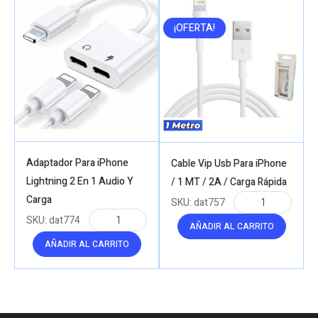
¡OFERTA!
Adaptador Para iPhone
Cable Vip Usb Para iPhone
Lightning 2 En 1 Audio Y
/ 1 MT / 2A / Carga Rápida
Carga
SKU:
dat757
SKU:
dat774
AÑADIR AL CARRITO
AÑADIR AL CARRITO