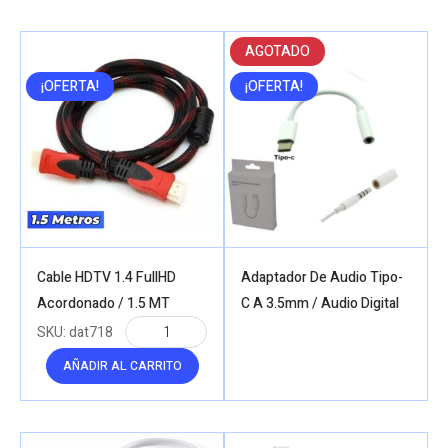
AGOTADO
¡OFERTA!
¡OFERTA!
Cable HDTV 1.4 FullHD
Adaptador De Audio Tipo-
Acordonado / 1.5 MT
C A 3.5mm / Audio Digital
SKU:
dat718
AÑADIR AL CARRITO