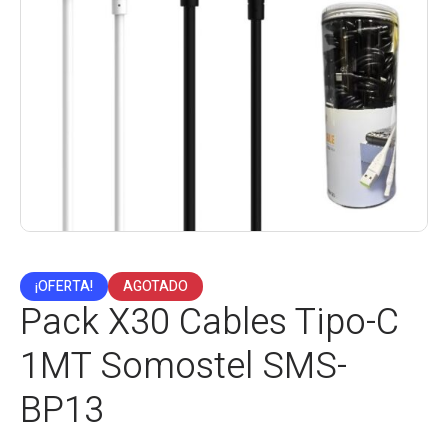
¡OFERTA!
AGOTADO
Pack X30 Cables Tipo-C
1MT Somostel SMS-
BP13