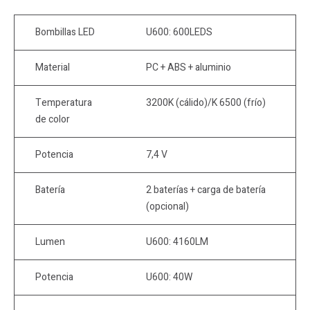
Bombillas LED
U600: 600LEDS
Material
PC + ABS + aluminio
Temperatura
3200K (cálido)/K 6500 (frío)
de color
Potencia
7,4 V
Batería
2 baterías + carga de batería
(opcional)
Lumen
U600: 4160LM
Potencia
U600: 40W