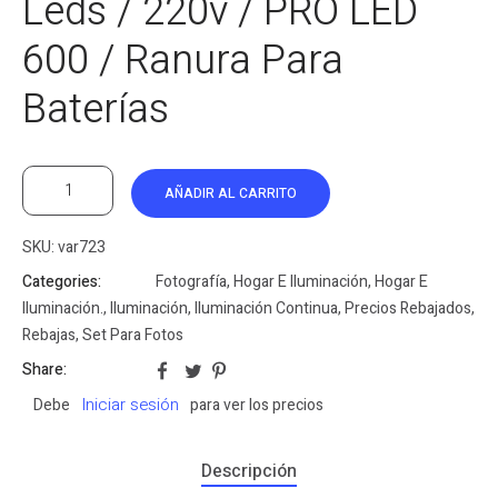
Leds / 220v / PRO LED
600 / Ranura Para
Baterías
AÑADIR AL CARRITO
SKU:
var723
Categories:
Fotografía
,
Hogar E Iluminación
,
Hogar E
Iluminación.
,
Iluminación
,
Iluminación Continua
,
Precios Rebajados
,
Rebajas
,
Set Para Fotos
Share:
Iniciar sesión
Debe
para ver los precios
Descripción