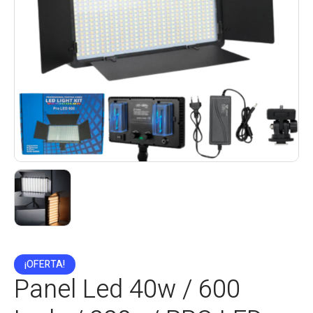
¡OFERTA!
Panel Led 40w / 600