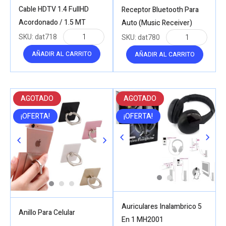
Cable HDTV 1.4 FullHD
Receptor Bluetooth Para
Acordonado / 1.5 MT
Auto (Music Receiver)
SKU:
dat718
SKU:
dat780
AÑADIR AL CARRITO
AÑADIR AL CARRITO
AGOTADO
AGOTADO
¡OFERTA!
¡OFERTA!
Auriculares Inalambrico 5
Anillo Para Celular
En 1 MH2001