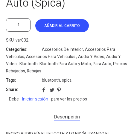
Auto (Spica)
AÑADIR AL CARRITO
SKU:
var032
Categories:
Accesorios De Interior
,
Accesorios Para
Vehículos
,
Accesorios Para Vehículos.
,
Audio Y Video
,
Audio Y
Video.
,
Bluetooth
,
Bluetooth Para Auto y Moto
,
Para Auto
,
Precios
Rebajados
,
Rebajas
Tags:
bluetooth
,
spica
Share:
Iniciar sesión
Debe
para ver los precios
Descripción
RECIBO AUDIO VÍA BLUETOOTH Y LO ENVÍA USANDO EL