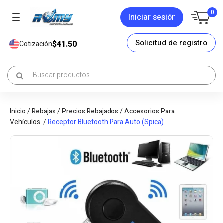
0
Iniciar sesión
Solicitud de registro
$41.50
Cotización
Inicio
/
Rebajas
/
Precios Rebajados
/
Accesorios Para
Vehículos.
/
Receptor Bluetooth Para Auto (Spica)