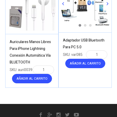
Adaptador USB Bluetooth
Auriculares Manos Libres
Para PC 5.0
Para iPhone Lightning
SKU:
var085
Conexión Automática Vía
BLUETOOTH
AÑADIR AL CARRITO
SKU:
auri0039
AÑADIR AL CARRITO