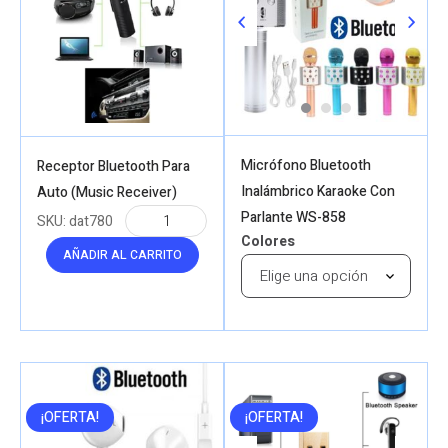
Micrófono Bluetooth
Receptor Bluetooth Para
Inalámbrico Karaoke Con
Auto (Music Receiver)
Parlante WS-858
SKU:
dat780
Colores
AÑADIR AL CARRITO
¡OFERTA!
¡OFERTA!