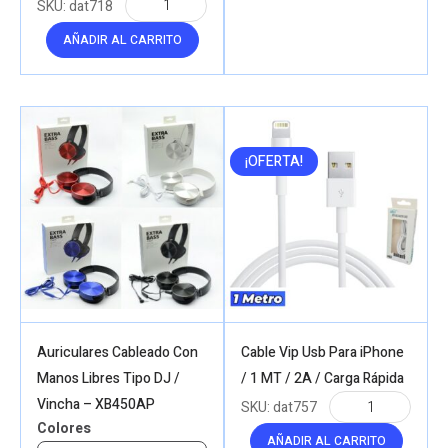
SKU:
dat718
AÑADIR AL CARRITO
¡OFERTA!
Auriculares Cableado Con
Cable Vip Usb Para iPhone
Manos Libres Tipo DJ /
/ 1 MT / 2A / Carga Rápida
Vincha – XB450AP
SKU:
dat757
Colores
AÑADIR AL CARRITO